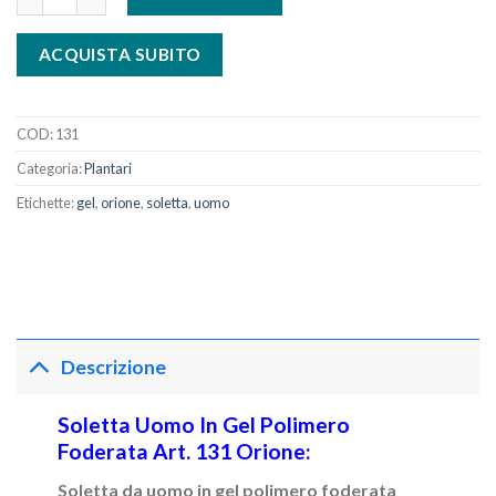
ACQUISTA SUBITO
COD:
131
Categoria:
Plantari
Etichette:
gel
,
orione
,
soletta
,
uomo
Descrizione
Soletta Uomo In Gel Polimero
Foderata Art. 131 Orione:
Soletta da uomo in gel polimero
foderata