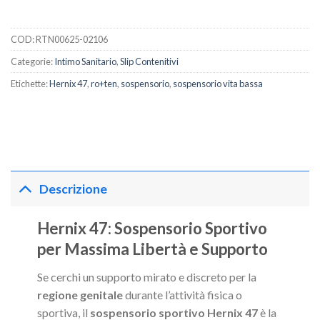
COD:
RTN00625-02106
Categorie:
Intimo Sanitario
,
Slip Contenitivi
Etichette:
Hernix 47
,
ro+ten
,
sospensorio
,
sospensorio vita bassa
Descrizione
Hernix 47: Sospensorio Sportivo
per Massima Libertà e Supporto
Se cerchi un supporto mirato e discreto per la
regione genitale
durante l’attività fisica o
sportiva, il
sospensorio sportivo Hernix 47
è la