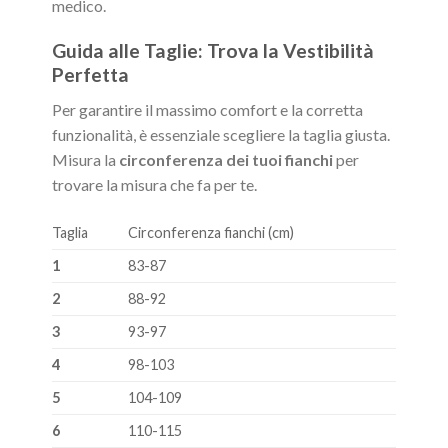
medico.
Guida alle Taglie: Trova la Vestibilità
Perfetta
Per garantire il massimo comfort e la corretta
funzionalità, è essenziale scegliere la taglia giusta.
Misura la
circonferenza dei tuoi fianchi
per
trovare la misura che fa per te.
Taglia
Circonferenza fianchi (cm)
1
83-87
2
88-92
3
93-97
4
98-103
5
104-109
6
110-115