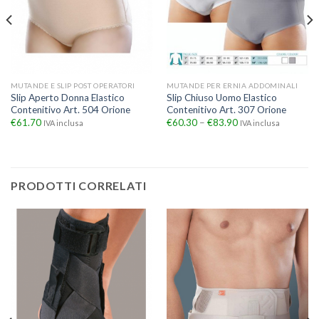
MUTANDE E SLIP POST OPERATORI
MUTANDE PER ERNIA ADDOMINALI
Slip Aperto Donna Elastico
Slip Chiuso Uomo Elastico
Contenitivo Art. 504 Orione
Contenitivo Art. 307 Orione
€
61.70
€
60.30
–
€
83.90
IVA inclusa
IVA inclusa
PRODOTTI CORRELATI