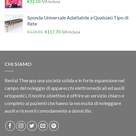
€
32.50
IVA inclusa
Sponda Universale Adattabile a Qualsiasi Tipo di
Rete
€
139.90
€
117.70
IVA inclusa
CHI SIAMO
Rental Therapy una società solida e in forte espansione nel
campo del noleggio di apparecchi elettromedicali ed ausili
ortopedici, Il nostro obiettivo è offrire un servizio chiaro e
completo ai pazienti che hanno la necessità di noleggiare
ausili e riceverli comodamente a domicilio.