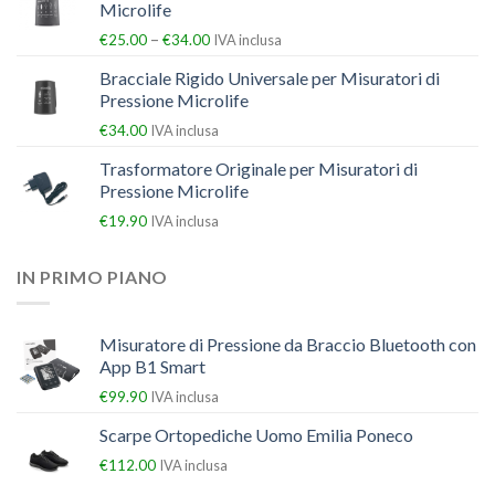
Microlife
–
€
25.00
€
34.00
IVA inclusa
Bracciale Rigido Universale per Misuratori di
Pressione Microlife
€
34.00
IVA inclusa
Trasformatore Originale per Misuratori di
Pressione Microlife
€
19.90
IVA inclusa
IN PRIMO PIANO
Misuratore di Pressione da Braccio Bluetooth con
App B1 Smart
€
99.90
IVA inclusa
Scarpe Ortopediche Uomo Emilia Poneco
€
112.00
IVA inclusa