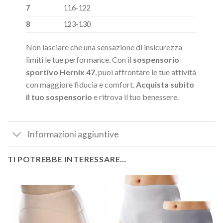
7
116-122
8
123-130
Non lasciare che una sensazione di insicurezza
limiti le tue performance. Con il
sospensorio
sportivo Hernix 47
, puoi affrontare le tue attività
con maggiore fiducia e comfort.
Acquista subito
il tuo sospensorio
e ritrova il tuo benessere.
Informazioni aggiuntive
TI POTREBBE INTERESSARE…