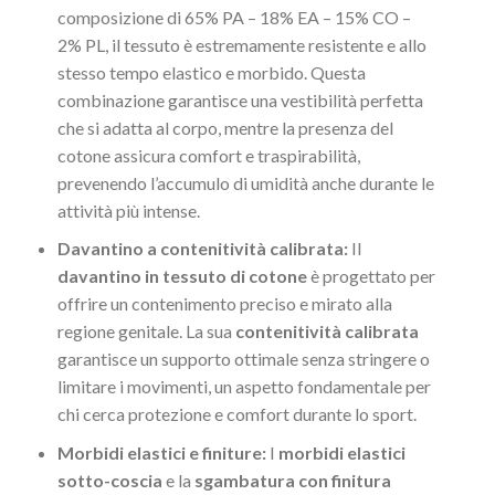
composizione di 65% PA – 18% EA – 15% CO –
2% PL, il tessuto è estremamente resistente e allo
stesso tempo elastico e morbido. Questa
combinazione garantisce una vestibilità perfetta
che si adatta al corpo, mentre la presenza del
cotone assicura comfort e traspirabilità,
prevenendo l’accumulo di umidità anche durante le
attività più intense.
Davantino a contenitività calibrata:
Il
davantino in tessuto di cotone
è progettato per
offrire un contenimento preciso e mirato alla
regione genitale. La sua
contenitività calibrata
garantisce un supporto ottimale senza stringere o
limitare i movimenti, un aspetto fondamentale per
chi cerca protezione e comfort durante lo sport.
Morbidi elastici e finiture:
I
morbidi elastici
sotto-coscia
e la
sgambatura con finitura