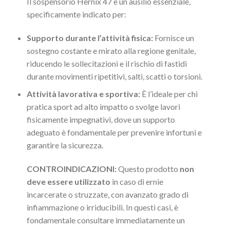
Il sospensorio Hernix 47 è un ausilio essenziale,
specificamente indicato per:
Supporto durante l’attività fisica:
Fornisce un
sostegno costante e mirato alla regione genitale,
riducendo le sollecitazioni e il rischio di fastidi
durante movimenti ripetitivi, salti, scatti o torsioni.
Attività lavorativa e sportiva:
È l’ideale per chi
pratica sport ad alto impatto o svolge lavori
fisicamente impegnativi, dove un supporto
adeguato è fondamentale per prevenire infortuni e
garantire la sicurezza.
CONTROINDICAZIONI:
Questo prodotto
non
deve essere utilizzato
in caso di ernie
incarcerate o struzzate, con avanzato grado di
infiammazione o irriducibili. In questi casi, è
fondamentale consultare immediatamente un