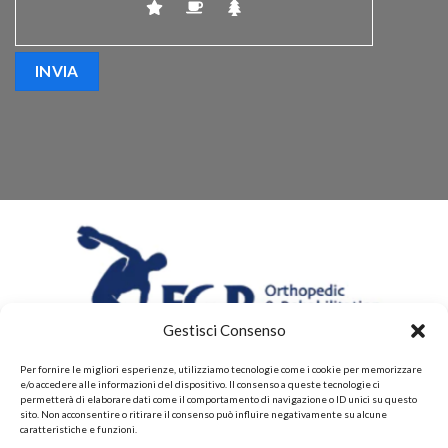
Gestisci Consenso
Per fornire le migliori esperienze, utilizziamo tecnologie come i cookie per memorizzare
e/o accedere alle informazioni del dispositivo. Il consenso a queste tecnologie ci
permetterà di elaborare dati come il comportamento di navigazione o ID unici su questo
sito. Non acconsentire o ritirare il consenso può influire negativamente su alcune
caratteristiche e funzioni.