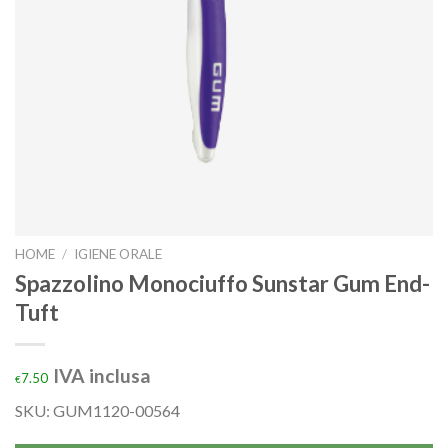
HOME
/
IGIENE ORALE
Spazzolino Monociuffo Sunstar Gum End-
Tuft
IVA inclusa
7.50
€
SKU: GUM1120-00564