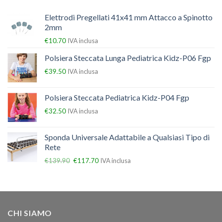
Elettrodi Pregellati 41x41 mm Attacco a Spinotto
2mm
€
10.70
IVA inclusa
Polsiera Steccata Lunga Pediatrica Kidz-P06 Fgp
€
39.50
IVA inclusa
Polsiera Steccata Pediatrica Kidz-P04 Fgp
€
32.50
IVA inclusa
Sponda Universale Adattabile a Qualsiasi Tipo di
Rete
€
139.90
€
117.70
IVA inclusa
CHI SIAMO