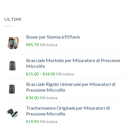
ULTIMI
Boxer per Stomia 691Pavis
€
85.70
IVA inclusa
Bracciale Morbido per Misuratore di Pressione
Microlife
–
€
25.00
€
34.00
IVA inclusa
Bracciale Rigido Universale per Misuratori di
Pressione Microlife
€
34.00
IVA inclusa
Trasformatore Originale per Misuratori di
Pressione Microlife
€
19.90
IVA inclusa