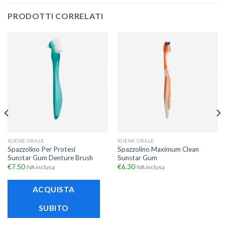
PRODOTTI CORRELATI
IGIENE ORALE
IGIENE ORALE
Spazzolino Per Protesi
Spazzolino Maximum Clean
Sunstar Gum Denture Brush
Sunstar Gum
€
7.50
€
6.30
IVA inclusa
IVA inclusa
ACQUISTA
SUBITO