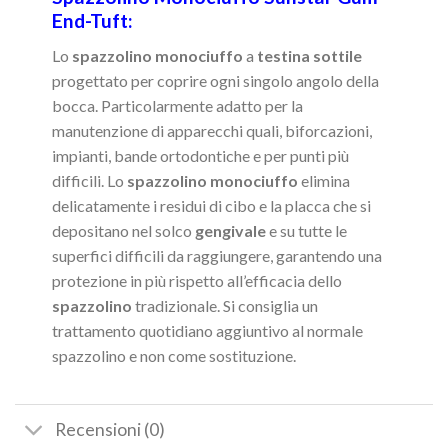
End-Tuft:
Lo
spazzolino monociuffo
a
testina sottile
progettato per coprire ogni singolo angolo della
bocca. Particolarmente adatto per la
manutenzione di apparecchi quali, biforcazioni,
impianti, bande ortodontiche e per punti più
difficili. Lo
spazzolino monociuffo
elimina
delicatamente i residui di cibo e la placca che si
depositano nel solco
gengivale
e su tutte le
superfici difficili da raggiungere, garantendo una
protezione in più rispetto all’efficacia dello
spazzolino
tradizionale. Si consiglia un
trattamento quotidiano aggiuntivo al normale
spazzolino e non come sostituzione.
Recensioni (0)