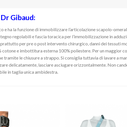
 Dr Gibaud:
o e ha la funzione di immobilizzare l’articolazione scapolo-omeral
ostegno regolabili e fascia toracica per l’immobilizzazione in adduz
oprattutto per
pre o post intervento chirurgico, danni dei tessuti moll
 cotone e imbottitura esterna 100% poliestere.
Per un maggior com
e tramite le chiusure a strappo.
Si consiglia tuttavia di lavare a m
zzare delicatamente, lasciare asciugare orizzontalmente. Non cande
bile in taglia unica ambidestra.