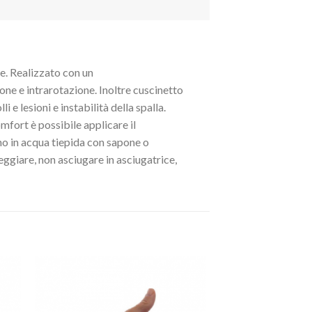
e.
Realizzato con un
ione e
intrarotazione
. Inoltre c
uscinetto
i e lesioni e instabilità della spalla.
fort è possibile applicare il
ano in acqua tiepida con sapone o
ggiare, non asciugare in asciugatrice,