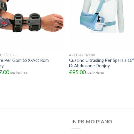
SUPERIORI
ARTI SUPERIORI
re Per Gomito X-Act Rom
Cuscino Ultrasling Per Spalla a 10
oy
Di Abduzione Donjoy
7.00
€
95.00
IVA inclusa
IVA inclusa
IN PRIMO PIANO