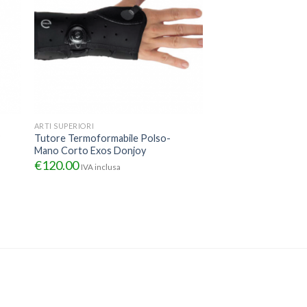
ARTI SUPERIORI
°
Tutore Termoformabile Polso-
Mano Corto Exos Donjoy
€
120.00
IVA inclusa