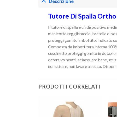
Descrizione
Tutore Di Spalla Ortho
Il tutore di spalla è un
dispositivo medic
manicotto
reggibraccio
, bretelle di s
proteggi gomito imbottito. Indicato s
Composta da imbottitura interna 100%
cuscinetto proteggi gomito in dotazion
detersivo neutri, sciacquare bene, stri
non stirare, non lavare a secco. Disponi
PRODOTTI CORRELATI