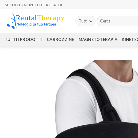
Skip
SPEDIZIONI IN TUTTA ITALIA
to
content
Cerca:
TUTTI I PRODOTTI
CARROZZINE
MAGNETOTERAPIA
KINETE