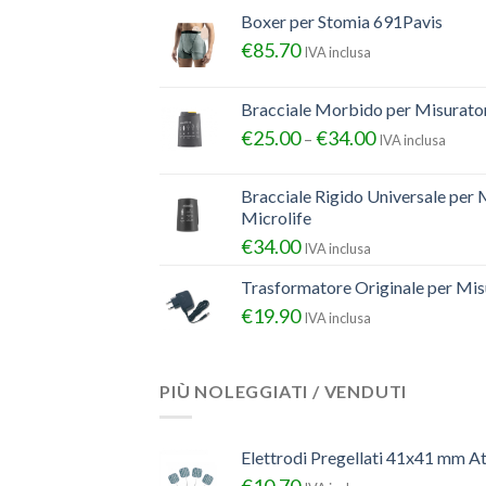
Boxer per Stomia 691Pavis
€
85.70
IVA inclusa
Bracciale Morbido per Misurator
€
25.00
€
34.00
–
IVA inclusa
Bracciale Rigido Universale per 
Microlife
€
34.00
IVA inclusa
Trasformatore Originale per Misu
€
19.90
IVA inclusa
PIÙ NOLEGGIATI / VENDUTI
Elettrodi Pregellati 41x41 mm A