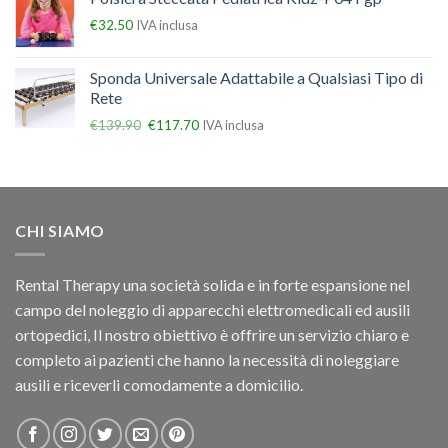
€
32.50
IVA inclusa
Sponda Universale Adattabile a Qualsiasi Tipo di
Rete
€
139.90
€
117.70
IVA inclusa
CHI SIAMO
Rental Therapy una società solida e in forte espansione nel
campo del noleggio di apparecchi elettromedicali ed ausili
ortopedici, Il nostro obiettivo è offrire un servizio chiaro e
completo ai pazienti che hanno la necessità di noleggiare
ausili e riceverli comodamente a domicilio.