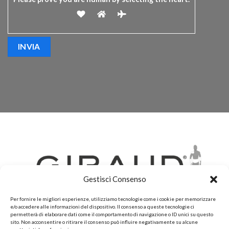
Gestisci Consenso
Per fornire le migliori esperienze, utilizziamo tecnologie come i cookie per memorizzare
e/o accedere alle informazioni del dispositivo. Il consenso a queste tecnologie ci
permetterà di elaborare dati come il comportamento di navigazione o ID unici su questo
sito. Non acconsentire o ritirare il consenso può influire negativamente su alcune