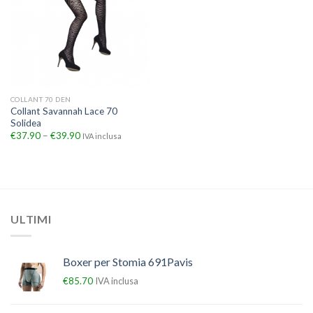
COLLANT 70 DEN
Collant Savannah Lace 70
Solidea
€
37.90
–
€
39.90
IVA inclusa
ULTIMI
Boxer per Stomia 691Pavis
€
85.70
IVA inclusa