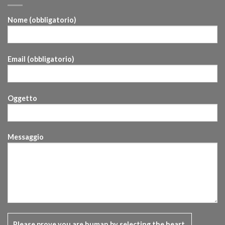
Nome (obbligatorio)
Email (obbligatorio)
Oggetto
Messaggio
Please prove you are human by selecting the
heart
.