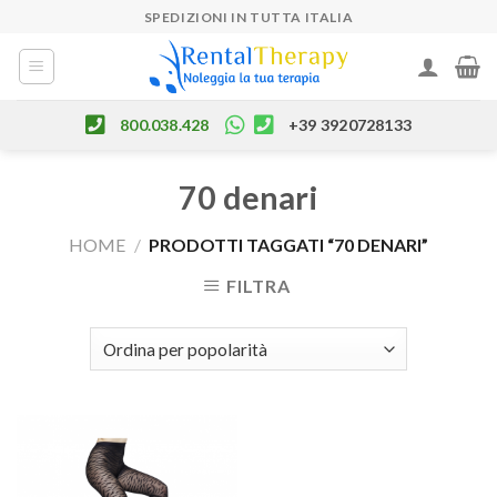
Skip
SPEDIZIONI IN TUTTA ITALIA
to
content
800.038.428
+39 3920728133
70 denari
HOME
/
PRODOTTI TAGGATI “70 DENARI”
FILTRA