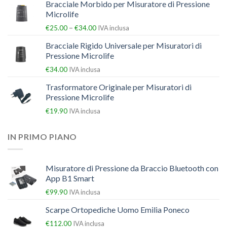
Bracciale Morbido per Misuratore di Pressione
Microlife
–
€
25.00
€
34.00
IVA inclusa
Bracciale Rigido Universale per Misuratori di
Pressione Microlife
€
34.00
IVA inclusa
Trasformatore Originale per Misuratori di
Pressione Microlife
€
19.90
IVA inclusa
IN PRIMO PIANO
Misuratore di Pressione da Braccio Bluetooth con
App B1 Smart
€
99.90
IVA inclusa
Scarpe Ortopediche Uomo Emilia Poneco
€
112.00
IVA inclusa