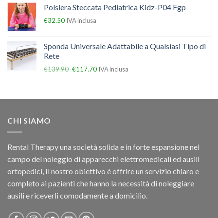
Polsiera Steccata Pediatrica Kidz-P04 Fgp
€
32.50
IVA inclusa
Sponda Universale Adattabile a Qualsiasi Tipo di
Rete
€
139.90
€
117.70
IVA inclusa
CHI SIAMO
Rental Therapy una società solida e in forte espansione nel
campo del noleggio di apparecchi elettromedicali ed ausili
ortopedici, Il nostro obiettivo è offrire un servizio chiaro e
completo ai pazienti che hanno la necessità di noleggiare
ausili e riceverli comodamente a domicilio.