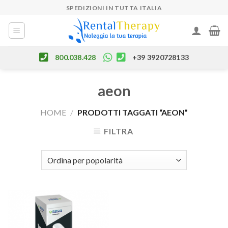
Skip
SPEDIZIONI IN TUTTA ITALIA
to
content
800.038.428
+39 3920728133
aeon
HOME
/
PRODOTTI TAGGATI “AEON”
FILTRA