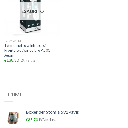
ESAURITO
TERMOMETRI
Termometro a Infrarossi
Frontale e Auricolare A201
Aeon
€
138.80
IVA inclusa
ULTIMI
Boxer per Stomia 691Pavis
€
85.70
IVA inclusa