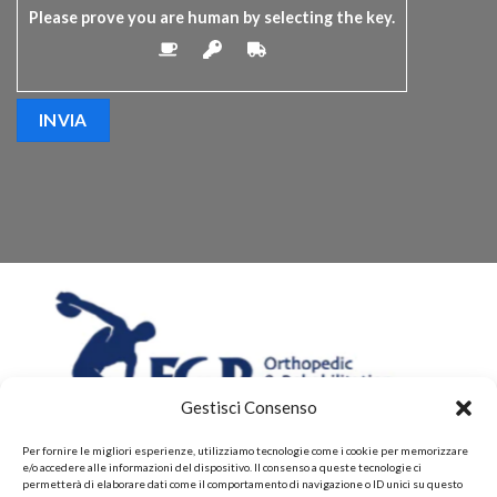
Please prove you are human by selecting the
key
.
Gestisci Consenso
Per fornire le migliori esperienze, utilizziamo tecnologie come i cookie per memorizzare
e/o accedere alle informazioni del dispositivo. Il consenso a queste tecnologie ci
permetterà di elaborare dati come il comportamento di navigazione o ID unici su questo