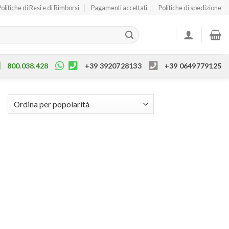
Politiche di Resi e di Rimborsi
Pagamenti accettati
Politiche di spedizione
800.038.428
+39 3920728133
+39 0649779125