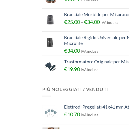
Bracciale Morbido per Misurator
€
25.00
€
34.00
–
IVA inclusa
Bracciale Rigido Universale per 
Microlife
€
34.00
IVA inclusa
Trasformatore Originale per Misu
€
19.90
IVA inclusa
PIÙ NOLEGGIATI / VENDUTI
Elettrodi Pregellati 41x41 mm A
€
10.70
IVA inclusa