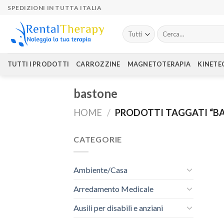
Skip
SPEDIZIONI IN TUTTA ITALIA
to
content
Cerca:
TUTTI I PRODOTTI
CARROZZINE
MAGNETOTERAPIA
KINETE
bastone
HOME
/
PRODOTTI TAGGATI “B
CATEGORIE
Ambiente/Casa
Arredamento Medicale
Ausili per disabili e anziani