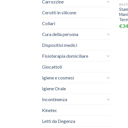
Carrozzine
BAST
Stam
Cerotti in silicone
Mani
Term
Collari
€
34
Cura della persona
Dispositivi medici
Fisioterapia domiciliare
Giocattoli
Igiene e cosmesi
Igiene Orale
Incontinenza
Kinetec
Letti da Degenza