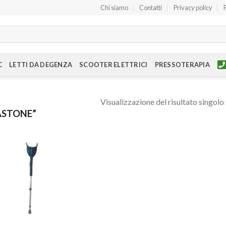
Chi siamo
Contatti
Privacy policy
C
LETTI DA DEGENZA
SCOOTER ELETTRICI
PRESSOTERAPIA
Visualizzazione del risultato singolo
ASTONE”