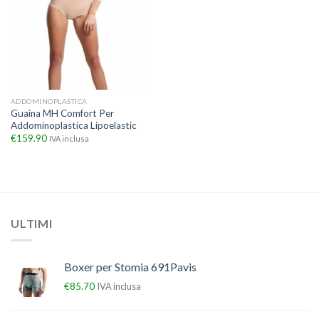
ADDOMINOPLASTICA
Guaina MH Comfort Per
Addominoplastica Lipoelastic
€
159.90
IVA inclusa
ULTIMI
Boxer per Stomia 691Pavis
€
85.70
IVA inclusa