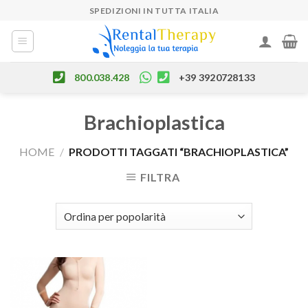
Skip
SPEDIZIONI IN TUTTA ITALIA
to
content
800.038.428
+39 3920728133
Brachioplastica
HOME
/
PRODOTTI TAGGATI “BRACHIOPLASTICA”
FILTRA