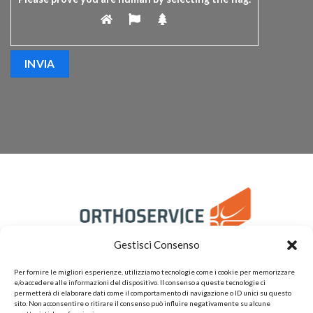
Gestisci Consenso
Per fornire le migliori esperienze, utilizziamo tecnologie come i cookie per memorizzare
e/o accedere alle informazioni del dispositivo. Il consenso a queste tecnologie ci
permetterà di elaborare dati come il comportamento di navigazione o ID unici su questo
sito. Non acconsentire o ritirare il consenso può influire negativamente su alcune