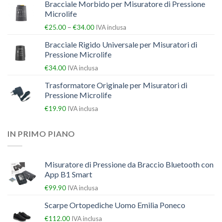
Bracciale Morbido per Misuratore di Pressione
Microlife
–
€
25.00
€
34.00
IVA inclusa
Bracciale Rigido Universale per Misuratori di
Pressione Microlife
€
34.00
IVA inclusa
Trasformatore Originale per Misuratori di
Pressione Microlife
€
19.90
IVA inclusa
IN PRIMO PIANO
Misuratore di Pressione da Braccio Bluetooth con
App B1 Smart
€
99.90
IVA inclusa
Scarpe Ortopediche Uomo Emilia Poneco
€
112.00
IVA inclusa