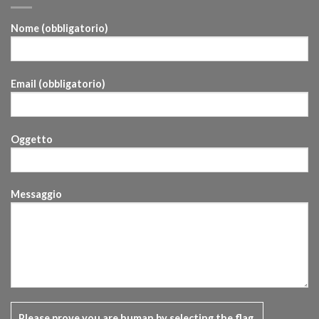
Nome (obbligatorio)
Email (obbligatorio)
Oggetto
Messaggio
Please prove you are human by selecting the
flag
.