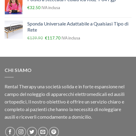
€
32.50
IVA inclusa
Sponda Universale Adattabile a Qualsiasi Tipo di
Rete
€
139.90
€
117.70
IVA inclusa
CHI SIAMO
Rental Therapy una società solida e in forte espansione nel
campo del noleggio di apparecchi elettromedicali ed ausili
ortopedici, Il nostro obiettivo è offrire un servizio chiaro e
completo ai pazienti che hanno la necessità di noleggiare
ausili e riceverli comodamente a domicilio.