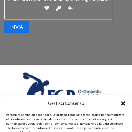
Gestisci Consenso
Per fornire le migliori esperienze, utilizziamo tecnologie come i cookie per memorizzare
e/o accedere alle informazioni del dispositivo. Il consenso a queste tecnologie ci
permetterà di elaborare dati come il comportamento di navigazione o ID unici su questo
sito. Non acconsentire o ritirare il consenso può influire negativamente su alcune