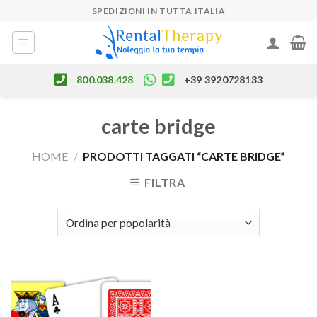
Skip
SPEDIZIONI IN TUTTA ITALIA
to
content
800.038.428
+39 3920728133
carte bridge
HOME
/
PRODOTTI TAGGATI “CARTE BRIDGE”
FILTRA