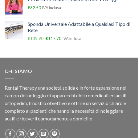
€
32.50
IVA inclusa
Sponda Universale Adattabile a Qualsiasi Tipo di
Rete
€
139.90
€
117.70
IVA inclusa
CHI SIAMO
Rental Therapy una società solida e in forte espansione nel
campo del noleggio di apparecchi elettromedicali ed ausili
ortopedici, Il nostro obiettivo è offrire un servizio chiaro e
completo ai pazienti che hanno la necessità di noleggiare
ausili e riceverli comodamente a domicilio.