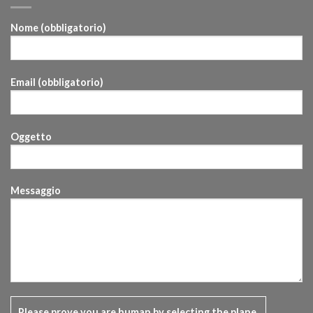
Nome (obbligatorio)
Email (obbligatorio)
Oggetto
Messaggio
Please prove you are human by selecting the
plane
.