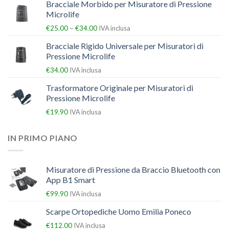
Bracciale Morbido per Misuratore di Pressione
Microlife
–
€
25.00
€
34.00
IVA inclusa
Bracciale Rigido Universale per Misuratori di
Pressione Microlife
€
34.00
IVA inclusa
Trasformatore Originale per Misuratori di
Pressione Microlife
€
19.90
IVA inclusa
IN PRIMO PIANO
Misuratore di Pressione da Braccio Bluetooth con
App B1 Smart
€
99.90
IVA inclusa
Scarpe Ortopediche Uomo Emilia Poneco
€
112.00
IVA inclusa