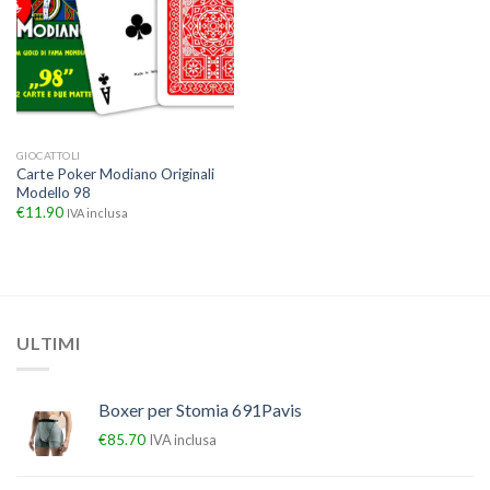
GIOCATTOLI
Carte Poker Modiano Originali
Modello 98
€
11.90
IVA inclusa
ULTIMI
Boxer per Stomia 691Pavis
€
85.70
IVA inclusa