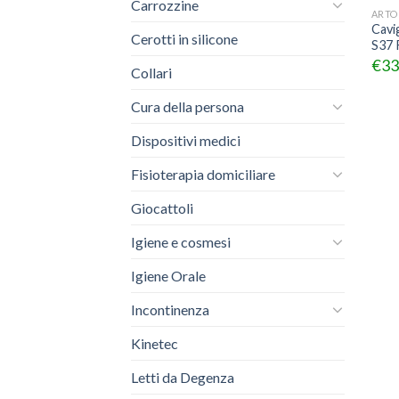
Carrozzine
ARTO
Cavig
Cerotti in silicone
S37 
€
33
Collari
Cura della persona
Dispositivi medici
Fisioterapia domiciliare
Giocattoli
Igiene e cosmesi
Igiene Orale
Incontinenza
Kinetec
Letti da Degenza