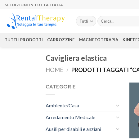
Skip
SPEDIZIONI IN TUTTA ITALIA
to
content
Cerca:
TUTTI I PRODOTTI
CARROZZINE
MAGNETOTERAPIA
KINETE
Cavigliera elastica
HOME
/
PRODOTTI TAGGATI “CA
CATEGORIE
Ambiente/Casa
Arredamento Medicale
Ausili per disabili e anziani