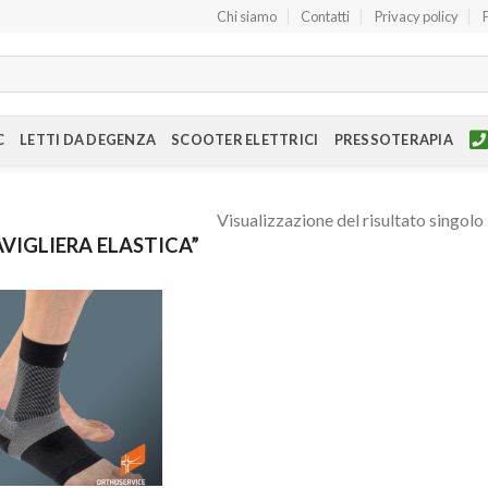
Chi siamo
Contatti
Privacy policy
C
LETTI DA DEGENZA
SCOOTER ELETTRICI
PRESSOTERAPIA
Visualizzazione del risultato singolo
VIGLIERA ELASTICA”