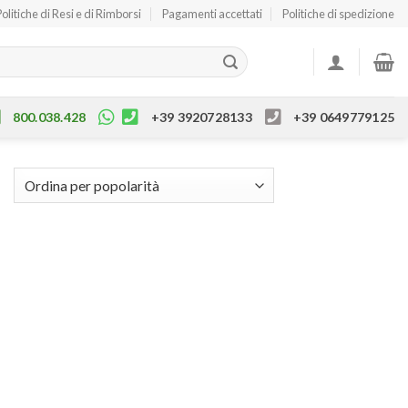
Politiche di Resi e di Rimborsi
Pagamenti accettati
Politiche di spedizione
800.038.428
+39 3920728133
+39 0649779125