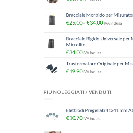
Bracciale Morbido per Misurator
€
25.00
€
34.00
–
IVA inclusa
Bracciale Rigido Universale per 
Microlife
€
34.00
IVA inclusa
Trasformatore Originale per Misu
€
19.90
IVA inclusa
PIÙ NOLEGGIATI / VENDUTI
Elettrodi Pregellati 41x41 mm A
€
10.70
IVA inclusa