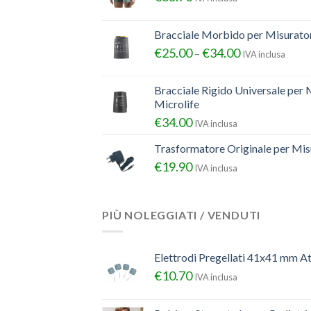
Bracciale Morbido per Misurator
€
25.00
€
34.00
–
IVA inclusa
Bracciale Rigido Universale per 
Microlife
€
34.00
IVA inclusa
Trasformatore Originale per Misu
€
19.90
IVA inclusa
PIÙ NOLEGGIATI / VENDUTI
Elettrodi Pregellati 41x41 mm A
€
10.70
IVA inclusa