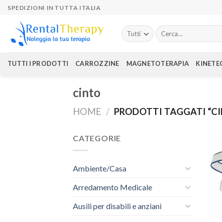
Skip
SPEDIZIONI IN TUTTA ITALIA
to
content
Cerca:
TUTTI I PRODOTTI
CARROZZINE
MAGNETOTERAPIA
KINETE
cinto
HOME
/
PRODOTTI TAGGATI “C
CATEGORIE
Ambiente/Casa
Arredamento Medicale
Ausili per disabili e anziani