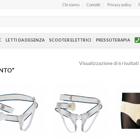
Chi siamo
Contatti
Privacy policy
C
LETTI DA DEGENZA
SCOOTER ELETTRICI
PRESSOTERAPIA
Visualizzazione di 6 risultati
INTO”