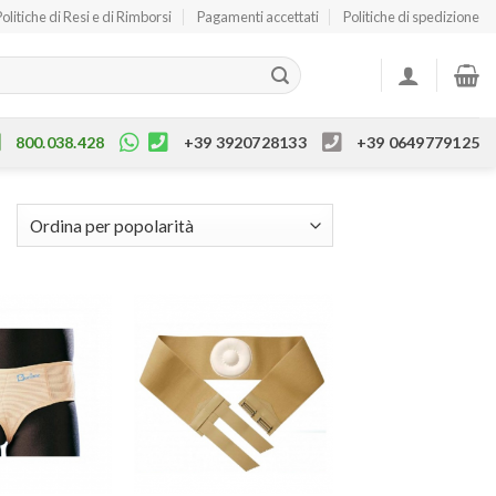
Politiche di Resi e di Rimborsi
Pagamenti accettati
Politiche di spedizione
800.038.428
+39 3920728133
+39 0649779125