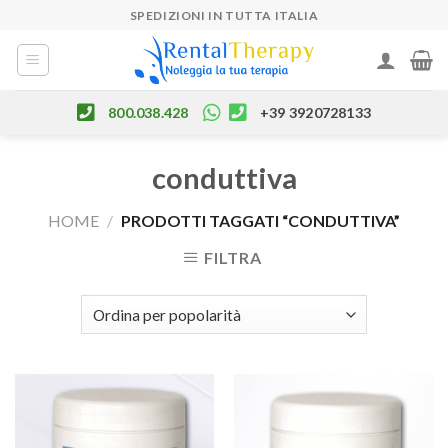
Skip
SPEDIZIONI IN TUTTA ITALIA
to
content
800.038.428
+39 3920728133
conduttiva
HOME
/
PRODOTTI TAGGATI “CONDUTTIVA”
FILTRA