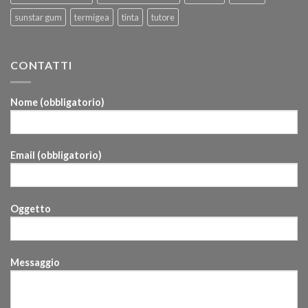
sunstar gum
termigea
tinta
tutore
CONTATTI
Nome (obbligatorio)
Email (obbligatorio)
Oggetto
Messaggio