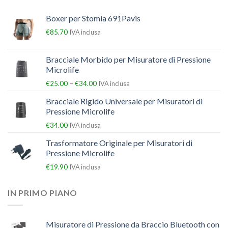
Boxer per Stomia 691Pavis
€
85.70
IVA inclusa
Bracciale Morbido per Misuratore di Pressione
Microlife
–
€
25.00
€
34.00
IVA inclusa
Bracciale Rigido Universale per Misuratori di
Pressione Microlife
€
34.00
IVA inclusa
Trasformatore Originale per Misuratori di
Pressione Microlife
€
19.90
IVA inclusa
IN PRIMO PIANO
Misuratore di Pressione da Braccio Bluetooth con