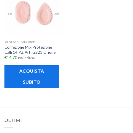
PROTEGGI DITA PIEDI
Confezione Mix Protezione
Calli 14 PZ Art. G223 Orione
€
14.70
IVA inclusa
ACQUISTA
SUBITO
ULTIMI