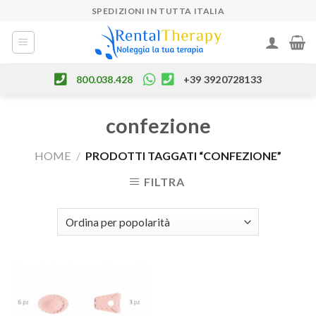
Skip
SPEDIZIONI IN TUTTA ITALIA
to
content
800.038.428
+39 3920728133
confezione
HOME
/
PRODOTTI TAGGATI “CONFEZIONE”
FILTRA