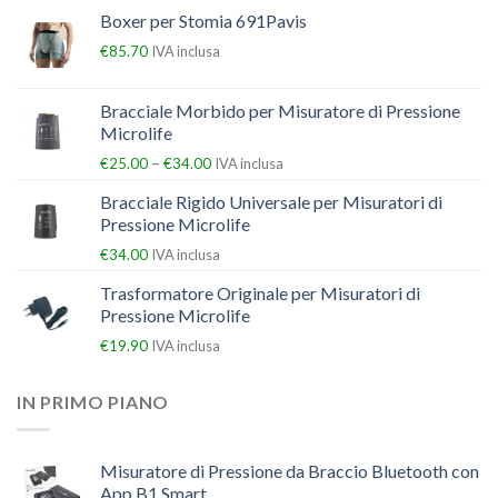
Boxer per Stomia 691Pavis
€
85.70
IVA inclusa
Bracciale Morbido per Misuratore di Pressione
Microlife
–
€
25.00
€
34.00
IVA inclusa
Bracciale Rigido Universale per Misuratori di
Pressione Microlife
€
34.00
IVA inclusa
Trasformatore Originale per Misuratori di
Pressione Microlife
€
19.90
IVA inclusa
IN PRIMO PIANO
Misuratore di Pressione da Braccio Bluetooth con
App B1 Smart