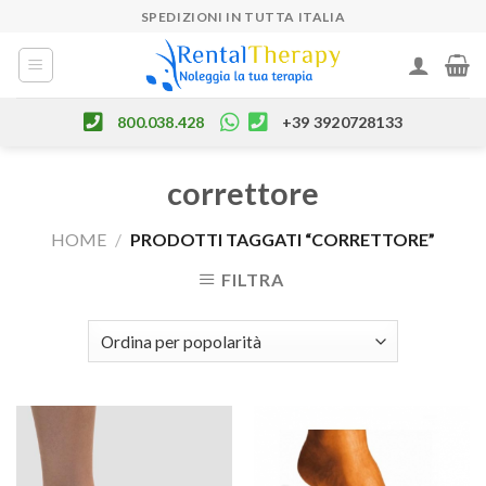
Skip
SPEDIZIONI IN TUTTA ITALIA
to
content
800.038.428
+39 3920728133
correttore
HOME
/
PRODOTTI TAGGATI “CORRETTORE”
FILTRA