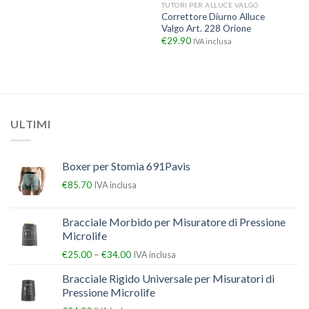
TUTORI PER ALLUCE VALGO
Correttore Diurno Alluce
Valgo Art. 228 Orione
€
29.90
IVA inclusa
ULTIMI
Boxer per Stomia 691Pavis
€
85.70
IVA inclusa
Bracciale Morbido per Misuratore di Pressione
Microlife
–
€
25.00
€
34.00
IVA inclusa
Bracciale Rigido Universale per Misuratori di
Pressione Microlife