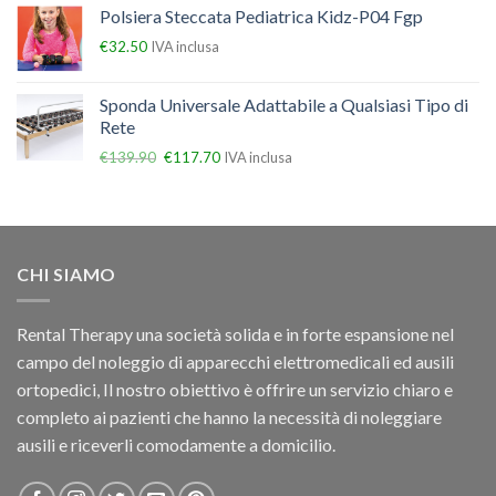
Polsiera Steccata Pediatrica Kidz-P04 Fgp
€
32.50
IVA inclusa
Sponda Universale Adattabile a Qualsiasi Tipo di
Rete
€
139.90
€
117.70
IVA inclusa
CHI SIAMO
Rental Therapy una società solida e in forte espansione nel
campo del noleggio di apparecchi elettromedicali ed ausili
ortopedici, Il nostro obiettivo è offrire un servizio chiaro e
completo ai pazienti che hanno la necessità di noleggiare
ausili e riceverli comodamente a domicilio.