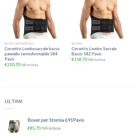
BUSTI ORTOPEDICI
BUSTO
Corsetto Lombosacrale basso
Corsetto Lombo Sacrale
pannello termoformabile 584
Basso 582 Pavis
Pavis
€
158.70
IVA inclusa
€
220.70
IVA inclusa
ULTIMI
Boxer per Stomia 691Pavis
€
85.70
IVA inclusa