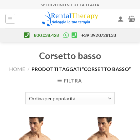
Skip
SPEDIZIONI IN TUTTA ITALIA
to
content
800.038.428
+39 3920728133
Corsetto basso
HOME
/
PRODOTTI TAGGATI “CORSETTO BASSO”
FILTRA