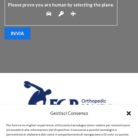
Please prove you are human by selecting the
plane
.
Gestisci Consenso
Per fornire le migliori esperienze, utilizziamo tecnologie come i cookie per memorizzare
e/o accedere alle informazioni del dispositivo. Il consenso a queste tecnologie ci
permetterà di elaborare dati come il comportamento di navigazione o ID unici su questo