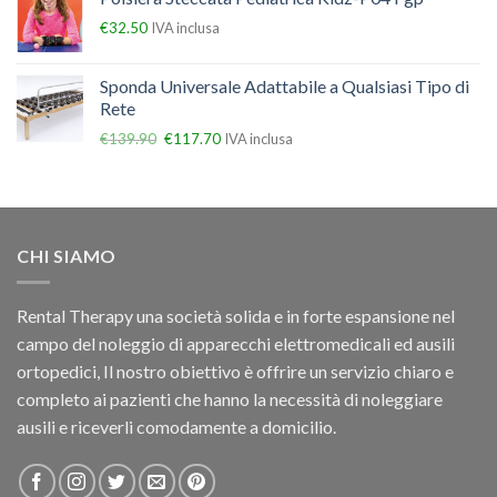
€
32.50
IVA inclusa
Sponda Universale Adattabile a Qualsiasi Tipo di
Rete
€
139.90
€
117.70
IVA inclusa
CHI SIAMO
Rental Therapy una società solida e in forte espansione nel
campo del noleggio di apparecchi elettromedicali ed ausili
ortopedici, Il nostro obiettivo è offrire un servizio chiaro e
completo ai pazienti che hanno la necessità di noleggiare
ausili e riceverli comodamente a domicilio.