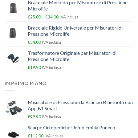
Bracciale Morbido per Misuratore di Pressione
Microlife
–
€
25.00
€
34.00
IVA inclusa
Bracciale Rigido Universale per Misuratori di
Pressione Microlife
€
34.00
IVA inclusa
Trasformatore Originale per Misuratori di
Pressione Microlife
€
19.90
IVA inclusa
IN PRIMO PIANO
Misuratore di Pressione da Braccio Bluetooth con
App B1 Smart
€
99.90
IVA inclusa
Scarpe Ortopediche Uomo Emilia Poneco
€
112.00
IVA inclusa