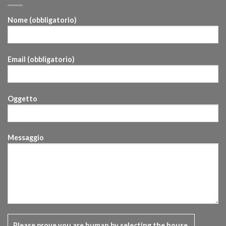
Nome (obbligatorio)
Email (obbligatorio)
Oggetto
Messaggio
Please prove you are human by selecting the
house
.