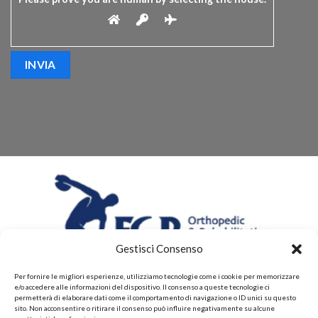
Gestisci Consenso
Per fornire le migliori esperienze, utilizziamo tecnologie come i cookie per memorizzare
e/o accedere alle informazioni del dispositivo. Il consenso a queste tecnologie ci
permetterà di elaborare dati come il comportamento di navigazione o ID unici su questo
sito. Non acconsentire o ritirare il consenso può influire negativamente su alcune