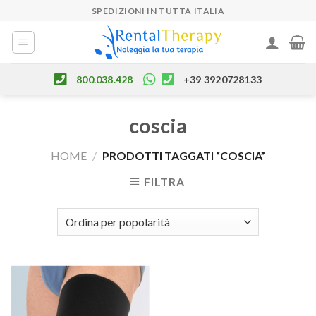
Skip
SPEDIZIONI IN TUTTA ITALIA
to
content
800.038.428
+39 3920728133
coscia
HOME
/
PRODOTTI TAGGATI “COSCIA”
FILTRA