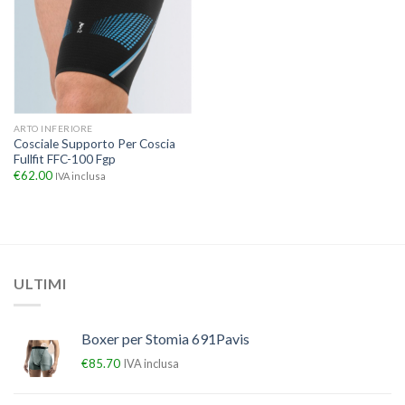
ARTO INFERIORE
Cosciale Supporto Per Coscia
Fullfit FFC-100 Fgp
€
62.00
IVA inclusa
ULTIMI
Boxer per Stomia 691Pavis
€
85.70
IVA inclusa