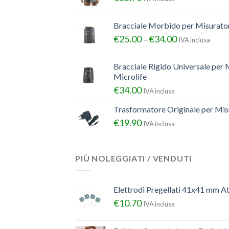
Bracciale Morbido per Misurator
€
25.00
€
34.00
–
IVA inclusa
Bracciale Rigido Universale per 
Microlife
€
34.00
IVA inclusa
Trasformatore Originale per Misu
€
19.90
IVA inclusa
PIÙ NOLEGGIATI / VENDUTI
Elettrodi Pregellati 41x41 mm A
€
10.70
IVA inclusa