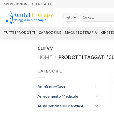
Skip
SPEDIZIONI IN TUTTA ITALIA
to
content
Cerca:
TUTTI I PRODOTTI
CARROZZINE
MAGNETOTERAPIA
KINETE
curvy
HOME
/
PRODOTTI TAGGATI “C
CATEGORIE
Ambiente/Casa
Arredamento Medicale
Ausili per disabili e anziani