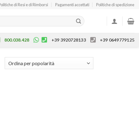
Politiche di Resi e di Rimborsi
Pagamenti accettati
Politiche di spedizione
800.038.428
+39 3920728133
+39 0649779125