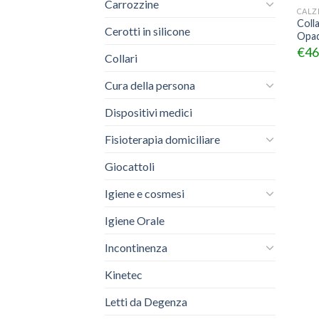
Carrozzine
Coll
Cerotti in silicone
Opaq
€
46
Collari
Cura della persona
Dispositivi medici
Fisioterapia domiciliare
Giocattoli
Igiene e cosmesi
Igiene Orale
Incontinenza
Kinetec
Letti da Degenza