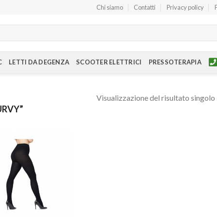
Chi siamo
Contatti
Privacy policy
C
LETTI DA DEGENZA
SCOOTER ELETTRICI
PRESSOTERAPIA
Visualizzazione del risultato singolo
URVY”