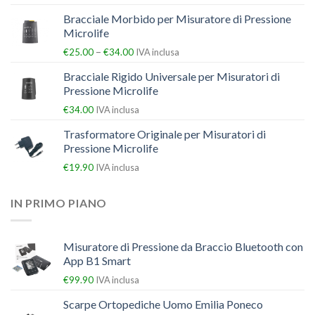
Bracciale Morbido per Misuratore di Pressione
Microlife
–
€
25.00
€
34.00
IVA inclusa
Bracciale Rigido Universale per Misuratori di
Pressione Microlife
€
34.00
IVA inclusa
Trasformatore Originale per Misuratori di
Pressione Microlife
€
19.90
IVA inclusa
IN PRIMO PIANO
Misuratore di Pressione da Braccio Bluetooth con
App B1 Smart
€
99.90
IVA inclusa
Scarpe Ortopediche Uomo Emilia Poneco