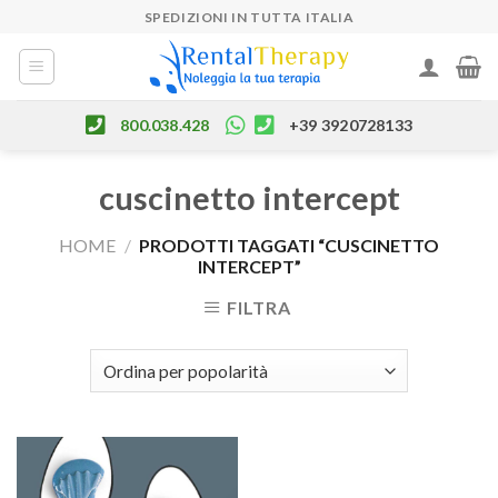
Skip
SPEDIZIONI IN TUTTA ITALIA
to
content
800.038.428
+39 3920728133
cuscinetto intercept
HOME
/
PRODOTTI TAGGATI “CUSCINETTO
INTERCEPT”
FILTRA