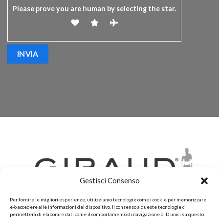
Please prove you are human by selecting the
star
.
Gestisci Consenso
Per fornire le migliori esperienze, utilizziamo tecnologie come i cookie per memorizzare
e/o accedere alle informazioni del dispositivo. Il consenso a queste tecnologie ci
permetterà di elaborare dati come il comportamento di navigazione o ID unici su questo