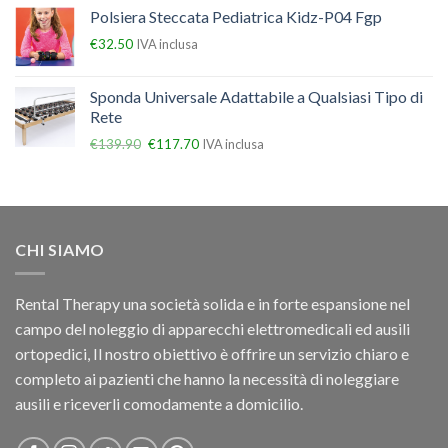
Polsiera Steccata Pediatrica Kidz-P04 Fgp
€
32.50
IVA inclusa
Sponda Universale Adattabile a Qualsiasi Tipo di
Rete
€
139.90
€
117.70
IVA inclusa
CHI SIAMO
Rental Therapy una società solida e in forte espansione nel
campo del noleggio di apparecchi elettromedicali ed ausili
ortopedici, Il nostro obiettivo è offrire un servizio chiaro e
completo ai pazienti che hanno la necessità di noleggiare
ausili e riceverli comodamente a domicilio.