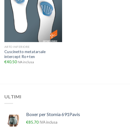
ARTO INFERIORE
Cuscinetto metatarsale
intercept Ro+ten
€
40.50
IVA inclusa
ULTIMI
Boxer per Stomia 691Pavis
€
85.70
IVA inclusa