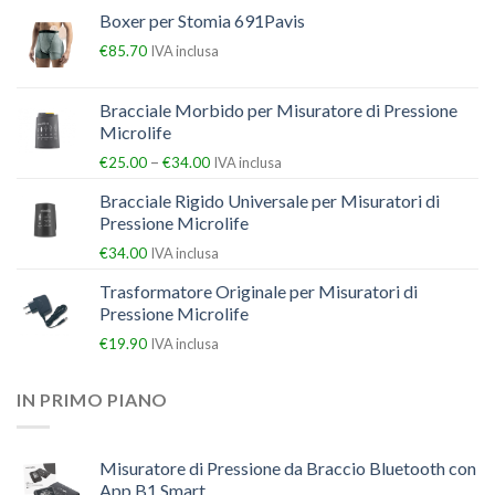
Boxer per Stomia 691Pavis
€
85.70
IVA inclusa
Bracciale Morbido per Misuratore di Pressione
Microlife
–
€
25.00
€
34.00
IVA inclusa
Bracciale Rigido Universale per Misuratori di
Pressione Microlife
€
34.00
IVA inclusa
Trasformatore Originale per Misuratori di
Pressione Microlife
€
19.90
IVA inclusa
IN PRIMO PIANO
Misuratore di Pressione da Braccio Bluetooth con
App B1 Smart