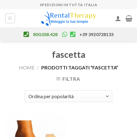
Skip
SPEDIZIONI IN TUTTA ITALIA
to
content
800.038.428
+39 3920728133
fascetta
HOME
/
PRODOTTI TAGGATI “FASCETTA”
FILTRA