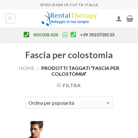
Skip
SPEDIZIONI IN TUTTA ITALIA
to
content
800.038.428
+39 3920728133
Fascia per colostomia
HOME
/
PRODOTTI TAGGATI “FASCIA PER
COLOSTOMIA”
FILTRA