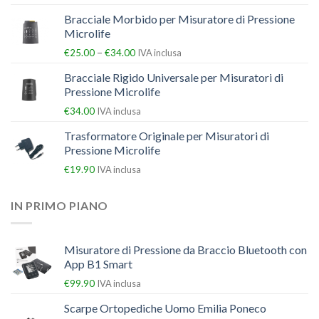
Bracciale Morbido per Misuratore di Pressione
Microlife
–
€
25.00
€
34.00
IVA inclusa
Bracciale Rigido Universale per Misuratori di
Pressione Microlife
€
34.00
IVA inclusa
Trasformatore Originale per Misuratori di
Pressione Microlife
€
19.90
IVA inclusa
IN PRIMO PIANO
Misuratore di Pressione da Braccio Bluetooth con
App B1 Smart
€
99.90
IVA inclusa
Scarpe Ortopediche Uomo Emilia Poneco