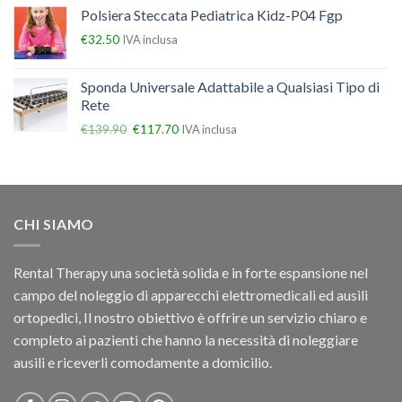
Polsiera Steccata Pediatrica Kidz-P04 Fgp
€
32.50
IVA inclusa
Sponda Universale Adattabile a Qualsiasi Tipo di
Rete
€
139.90
€
117.70
IVA inclusa
CHI SIAMO
Rental Therapy una società solida e in forte espansione nel
campo del noleggio di apparecchi elettromedicali ed ausili
ortopedici, Il nostro obiettivo è offrire un servizio chiaro e
completo ai pazienti che hanno la necessità di noleggiare
ausili e riceverli comodamente a domicilio.