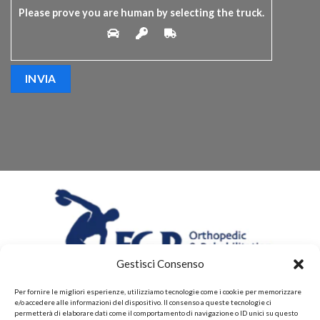
Please prove you are human by selecting the
truck
.
Gestisci Consenso
Per fornire le migliori esperienze, utilizziamo tecnologie come i cookie per memorizzare
e/o accedere alle informazioni del dispositivo. Il consenso a queste tecnologie ci
permetterà di elaborare dati come il comportamento di navigazione o ID unici su questo