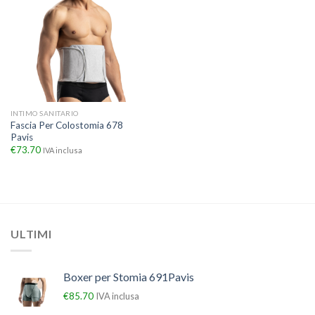
INTIMO SANITARIO
Fascia Per Colostomia 678
Pavis
€
73.70
IVA inclusa
ULTIMI
Boxer per Stomia 691Pavis
€
85.70
IVA inclusa