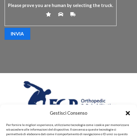
Please prove you are human by selecting the
truck
.
Gestisci Consenso
Per fornire le migliori esperienze, utilizziamo tecnologie come i cookie per memorizzare
e/o accedere alle informazioni del dispositivo. Il consenso a queste tecnologie ci
permetterà di elaborare dati come il comportamento di navigazione o ID unici su questo