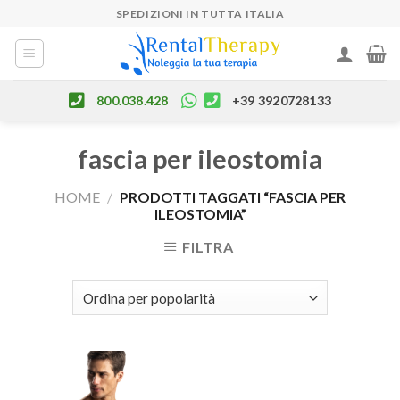
Skip
SPEDIZIONI IN TUTTA ITALIA
to
content
800.038.428
+39 3920728133
fascia per ileostomia
HOME
/
PRODOTTI TAGGATI “FASCIA PER
ILEOSTOMIA”
FILTRA