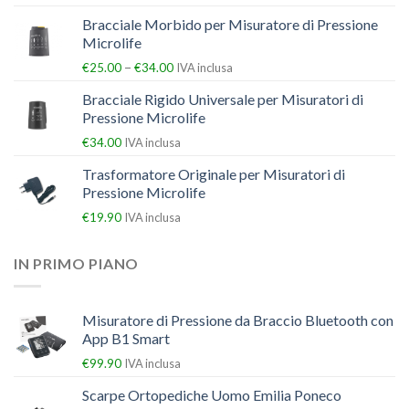
Bracciale Morbido per Misuratore di Pressione
Microlife
–
€
25.00
€
34.00
IVA inclusa
Bracciale Rigido Universale per Misuratori di
Pressione Microlife
€
34.00
IVA inclusa
Trasformatore Originale per Misuratori di
Pressione Microlife
€
19.90
IVA inclusa
IN PRIMO PIANO
Misuratore di Pressione da Braccio Bluetooth con
App B1 Smart
€
99.90
IVA inclusa
Scarpe Ortopediche Uomo Emilia Poneco