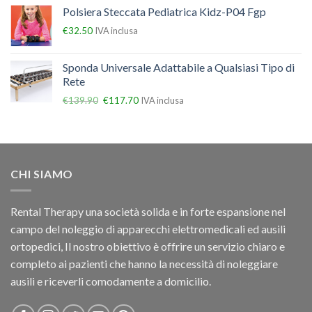
Polsiera Steccata Pediatrica Kidz-P04 Fgp
€
32.50
IVA inclusa
Sponda Universale Adattabile a Qualsiasi Tipo di
Rete
€
139.90
€
117.70
IVA inclusa
CHI SIAMO
Rental Therapy una società solida e in forte espansione nel
campo del noleggio di apparecchi elettromedicali ed ausili
ortopedici, Il nostro obiettivo è offrire un servizio chiaro e
completo ai pazienti che hanno la necessità di noleggiare
ausili e riceverli comodamente a domicilio.