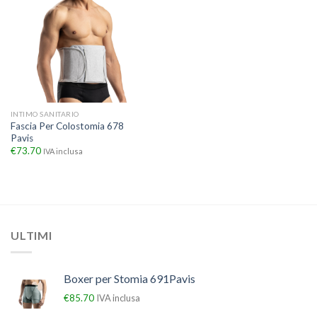
INTIMO SANITARIO
Fascia Per Colostomia 678
Pavis
€
73.70
IVA inclusa
ULTIMI
Boxer per Stomia 691Pavis
€
85.70
IVA inclusa