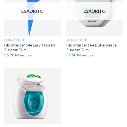
ESAURITO
ESAURITO
IGIENE ORALE
IGIENE ORALE
Filo Interdentale Easy-Flossers
Filo Interdentale Butlerweave
Sunstar Gum
Sunstar Gum
€
6.90
€
7.50
IVA inclusa
IVA inclusa