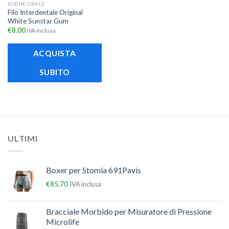
IGIENE ORALE
Filo Interdentale Original
White Sunstar Gum
€
8.00
IVA inclusa
ACQUISTA
SUBITO
ULTIMI
Boxer per Stomia 691Pavis
€
85.70
IVA inclusa
Bracciale Morbido per Misuratore di Pressione
Microlife