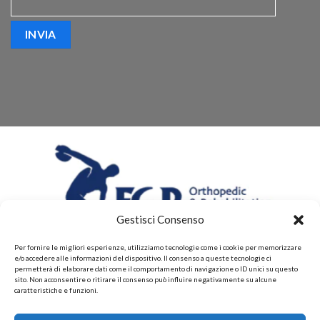
Gestisci Consenso
Per fornire le migliori esperienze, utilizziamo tecnologie come i cookie per memorizzare
e/o accedere alle informazioni del dispositivo. Il consenso a queste tecnologie ci
permetterà di elaborare dati come il comportamento di navigazione o ID unici su questo
sito. Non acconsentire o ritirare il consenso può influire negativamente su alcune
caratteristiche e funzioni.
CHI SIAMO
CONTATTI
PRIVACY POLICY