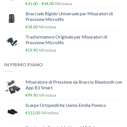
–
€
25.00
€
34.00
IVA inclusa
Bracciale Rigido Universale per Misuratori di
Pressione Microlife
€
34.00
IVA inclusa
Trasformatore Originale per Misuratori di
Pressione Microlife
€
19.90
IVA inclusa
IN PRIMO PIANO
Misuratore di Pressione da Braccio Bluetooth con
App B1 Smart
€
99.90
IVA inclusa
Scarpe Ortopediche Uomo Emilia Poneco
€
112.00
IVA inclusa