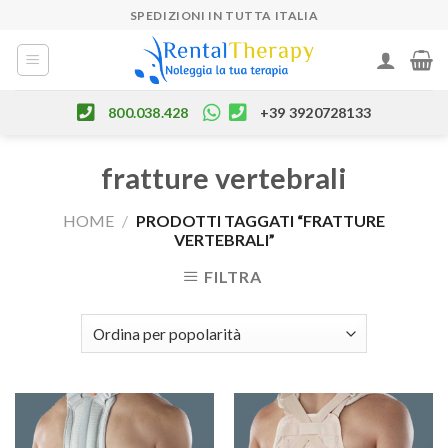
Skip
SPEDIZIONI IN TUTTA ITALIA
to
content
800.038.428
+39 3920728133
fratture vertebrali
HOME
/
PRODOTTI TAGGATI “FRATTURE
VERTEBRALI”
FILTRA