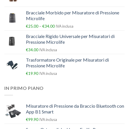
Bracciale Morbido per Misuratore di Pressione
Microlife
–
€
25.00
€
34.00
IVA inclusa
Bracciale Rigido Universale per Misuratori di
Pressione Microlife
€
34.00
IVA inclusa
Trasformatore Originale per Misuratori di
Pressione Microlife
€
19.90
IVA inclusa
IN PRIMO PIANO
Misuratore di Pressione da Braccio Bluetooth con
App B1 Smart
€
99.90
IVA inclusa