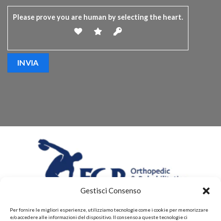
Please prove you are human by selecting the
heart
.
Gestisci Consenso
Per fornire le migliori esperienze, utilizziamo tecnologie come i cookie per memorizzare
e/o accedere alle informazioni del dispositivo. Il consenso a queste tecnologie ci