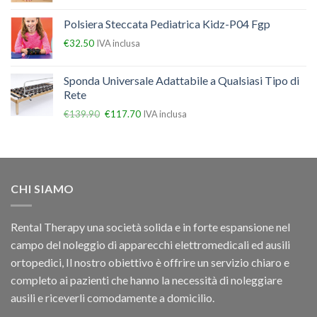
Polsiera Steccata Pediatrica Kidz-P04 Fgp
€
32.50
IVA inclusa
Sponda Universale Adattabile a Qualsiasi Tipo di
Rete
€
139.90
€
117.70
IVA inclusa
CHI SIAMO
Rental Therapy una società solida e in forte espansione nel
campo del noleggio di apparecchi elettromedicali ed ausili
ortopedici, Il nostro obiettivo è offrire un servizio chiaro e
completo ai pazienti che hanno la necessità di noleggiare
ausili e riceverli comodamente a domicilio.