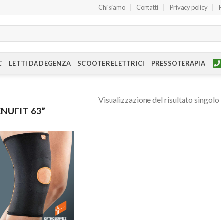
Chi siamo
Contatti
Privacy policy
C
LETTI DA DEGENZA
SCOOTER ELETTRICI
PRESSOTERAPIA
Visualizzazione del risultato singolo
NUFIT 63”