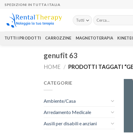
Skip
SPEDIZIONI IN TUTTA ITALIA
to
content
Cerca:
TUTTI I PRODOTTI
CARROZZINE
MAGNETOTERAPIA
KINETE
genufit 63
HOME
/
PRODOTTI TAGGATI “GE
CATEGORIE
Ambiente/Casa
Arredamento Medicale
Ausili per disabili e anziani