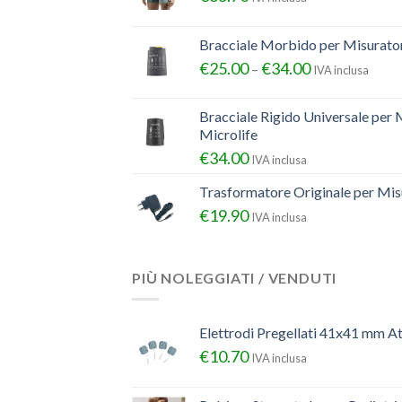
Bracciale Morbido per Misurator
€
25.00
€
34.00
–
IVA inclusa
Bracciale Rigido Universale per 
Microlife
€
34.00
IVA inclusa
Trasformatore Originale per Misu
€
19.90
IVA inclusa
PIÙ NOLEGGIATI / VENDUTI
Elettrodi Pregellati 41x41 mm A
€
10.70
IVA inclusa