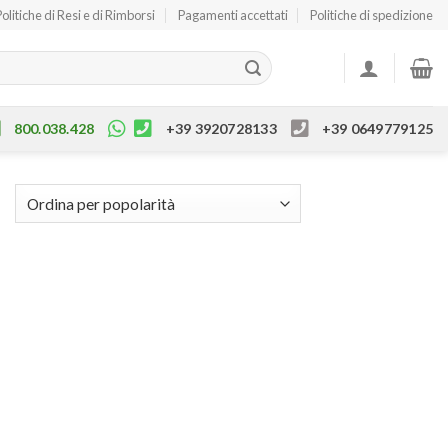
Politiche di Resi e di Rimborsi
Pagamenti accettati
Politiche di spedizione
800.038.428
+39 3920728133
+39 0649779125