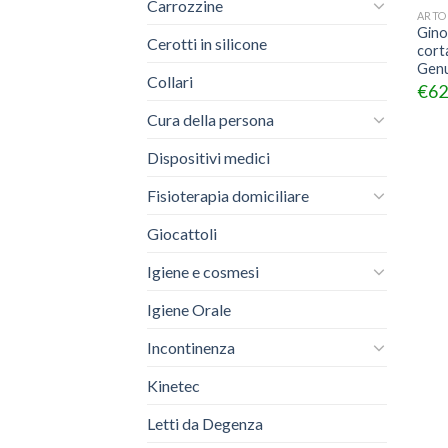
Carrozzine
ARTO
Gino
Cerotti in silicone
cort
Genu
Collari
€
62
Cura della persona
Dispositivi medici
Fisioterapia domiciliare
Giocattoli
Igiene e cosmesi
Igiene Orale
Incontinenza
Kinetec
Letti da Degenza