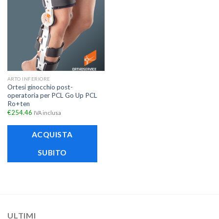
ARTO INFERIORE
Ortesi ginocchio post-
operatoria per PCL Go Up PCL
Ro+ten
€
254.46
IVA inclusa
ACQUISTA
SUBITO
ULTIMI