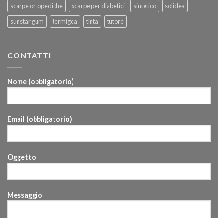
scarpe ortopediche
scarpe per diabetici
sintetico
solidea
sunstar gum
termigea
tinta
tutore
CONTATTI
Nome (obbligatorio)
Email (obbligatorio)
Oggetto
Messaggio