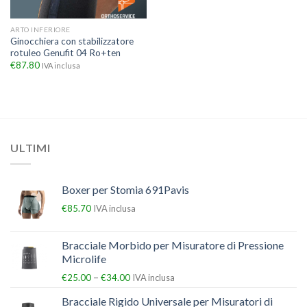
ARTO INFERIORE
Ginocchiera con stabilizzatore
rotuleo Genufit 04 Ro+ten
€
87.80
IVA inclusa
ULTIMI
Boxer per Stomia 691Pavis
€
85.70
IVA inclusa
Bracciale Morbido per Misuratore di Pressione
Microlife
–
€
25.00
€
34.00
IVA inclusa
Bracciale Rigido Universale per Misuratori di