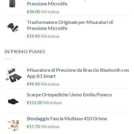
Pressione Microlife
€
34.00
IVA inclusa
Trasformatore Originale per Misuratori di
Pressione Microlife
€
19.90
IVA inclusa
IN PRIMO PIANO
Misuratore di Pressione da Braccio Bluetooth con
App B1 Smart
€
99.90
IVA inclusa
Scarpe Ortopediche Uomo Emilia Poneco
€
112.00
IVA inclusa
Bendaggio Fascia Multiuso 410 Orione
€
17.70
IVA inclusa