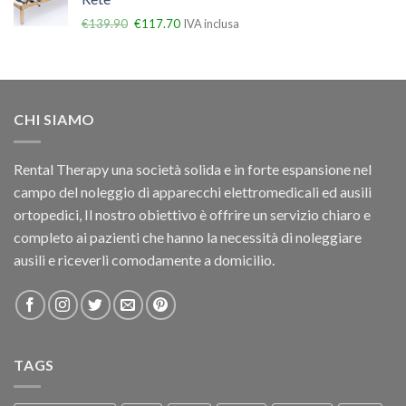
€
139.90
€
117.70
IVA inclusa
CHI SIAMO
Rental Therapy una società solida e in forte espansione nel
campo del noleggio di apparecchi elettromedicali ed ausili
ortopedici, Il nostro obiettivo è offrire un servizio chiaro e
completo ai pazienti che hanno la necessità di noleggiare
ausili e riceverli comodamente a domicilio.
TAGS