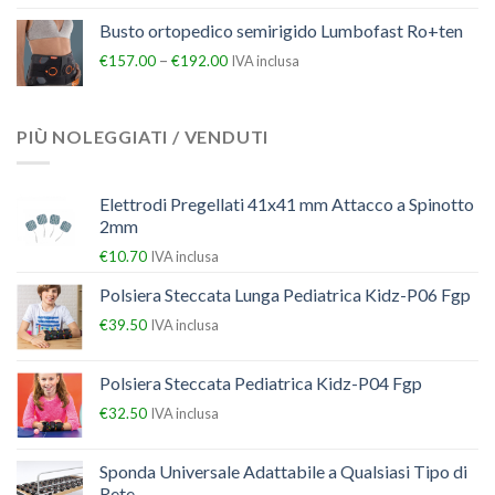
Busto ortopedico semirigido Lumbofast Ro+ten
–
€
157.00
€
192.00
IVA inclusa
PIÙ NOLEGGIATI / VENDUTI
Elettrodi Pregellati 41x41 mm Attacco a Spinotto
2mm
€
10.70
IVA inclusa
Polsiera Steccata Lunga Pediatrica Kidz-P06 Fgp
€
39.50
IVA inclusa
Polsiera Steccata Pediatrica Kidz-P04 Fgp
€
32.50
IVA inclusa
Sponda Universale Adattabile a Qualsiasi Tipo di
Rete