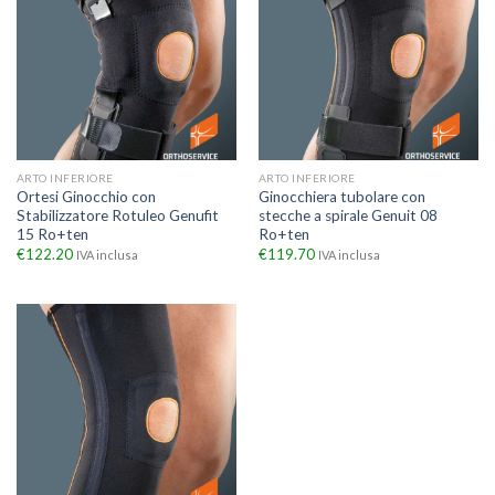
ARTO INFERIORE
ARTO INFERIORE
Ortesi Ginocchio con
Ginocchiera tubolare con
Stabilizzatore Rotuleo Genufit
stecche a spirale Genuit 08
15 Ro+ten
Ro+ten
€
122.20
€
119.70
IVA inclusa
IVA inclusa