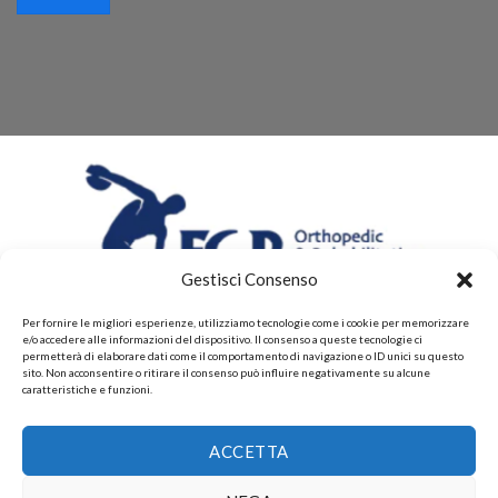
Gestisci Consenso
Per fornire le migliori esperienze, utilizziamo tecnologie come i cookie per memorizzare
e/o accedere alle informazioni del dispositivo. Il consenso a queste tecnologie ci
permetterà di elaborare dati come il comportamento di navigazione o ID unici su questo
sito. Non acconsentire o ritirare il consenso può influire negativamente su alcune
caratteristiche e funzioni.
CHI SIAMO
CONTATTI
PRIVACY POLICY
ACCETTA
POLITICHE DI RESI E DI RIMBORSI
PAGAMENTI ACCETTATI
POLITICHE DI SPEDIZIONE