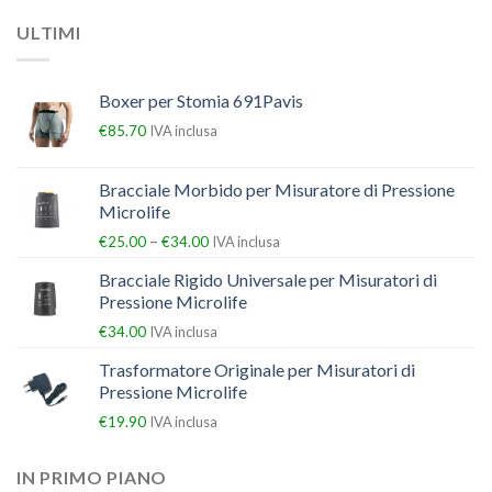
ULTIMI
Boxer per Stomia 691Pavis
€
85.70
IVA inclusa
Bracciale Morbido per Misuratore di Pressione
Microlife
–
€
25.00
€
34.00
IVA inclusa
Bracciale Rigido Universale per Misuratori di
Pressione Microlife
€
34.00
IVA inclusa
Trasformatore Originale per Misuratori di
Pressione Microlife
€
19.90
IVA inclusa
IN PRIMO PIANO