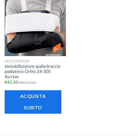
ARTI SUPERIORI
Immobilizzatore spalla braccio
pediatrico Ortho 14-305
Ro+ten
€
41.50
IVA inclusa
ACQUISTA
SUBITO