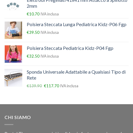
2mm
€
10.70
IVA inclusa
Polsiera Steccata Lunga Pediatrica Kidz-P06 Fgp
€
39.50
IVA inclusa
Polsiera Steccata Pediatrica Kidz-P04 Fgp
€
32.50
IVA inclusa
Sponda Universale Adattabile a Qualsiasi Tipo di
Rete
€
139.90
€
117.70
IVA inclusa
CHI SIAMO