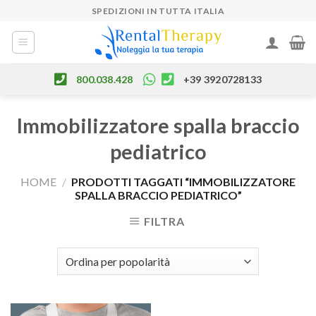
Skip
SPEDIZIONI IN TUTTA ITALIA
to
content
800.038.428
+39 3920728133
Immobilizzatore spalla braccio
pediatrico
HOME
/
PRODOTTI TAGGATI “IMMOBILIZZATORE
SPALLA BRACCIO PEDIATRICO”
FILTRA