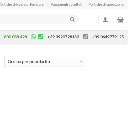
Politiche di Resi e di Rimborsi
Pagamenti accettati
Politiche di spedizione
800.038.428
+39 3920728133
+39 0649779125