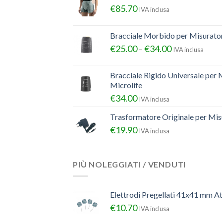
€
85.70
IVA inclusa
Bracciale Morbido per Misurator
€
25.00
€
34.00
–
IVA inclusa
Bracciale Rigido Universale per 
Microlife
€
34.00
IVA inclusa
Trasformatore Originale per Misu
€
19.90
IVA inclusa
PIÙ NOLEGGIATI / VENDUTI
Elettrodi Pregellati 41x41 mm A
€
10.70
IVA inclusa