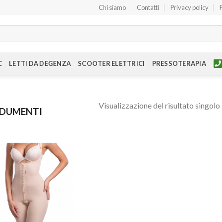
Chi siamo
Contatti
Privacy policy
C
LETTI DA DEGENZA
SCOOTER ELETTRICI
PRESSOTERAPIA
Visualizzazione del risultato singolo
NDUMENTI