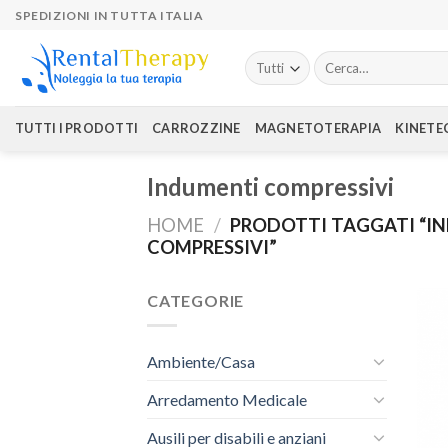
Skip
SPEDIZIONI IN TUTTA ITALIA
to
content
Cerca:
TUTTI I PRODOTTI
CARROZZINE
MAGNETOTERAPIA
KINETE
Indumenti compressivi
HOME
/
PRODOTTI TAGGATI “I
COMPRESSIVI”
CATEGORIE
Ambiente/Casa
Arredamento Medicale
Ausili per disabili e anziani