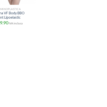
MINOPLASTICA
na VF Body BBO
nt Lipoelastic
9.90
IVA inclusa