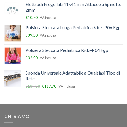
Elettrodi Pregellati 41x41 mm Attacco a Spinotto
2mm
€
10.70
IVA inclusa
Polsiera Steccata Lunga Pediatrica Kidz-P06 Fgp
€
39.50
IVA inclusa
Polsiera Steccata Pediatrica Kidz-P04 Fgp
€
32.50
IVA inclusa
Sponda Universale Adattabile a Qualsiasi Tipo di
Rete
€
139.90
€
117.70
IVA inclusa
CHI SIAMO