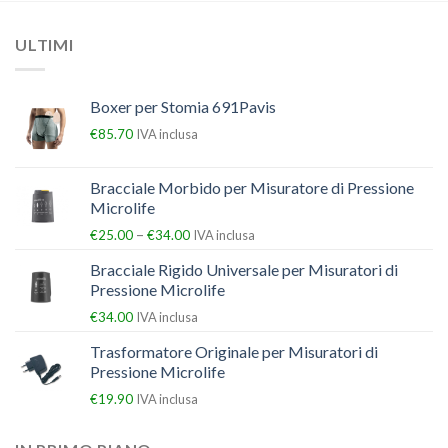
ULTIMI
Boxer per Stomia 691Pavis
€
85.70
IVA inclusa
Bracciale Morbido per Misuratore di Pressione
Microlife
–
€
25.00
€
34.00
IVA inclusa
Bracciale Rigido Universale per Misuratori di
Pressione Microlife
€
34.00
IVA inclusa
Trasformatore Originale per Misuratori di
Pressione Microlife
€
19.90
IVA inclusa