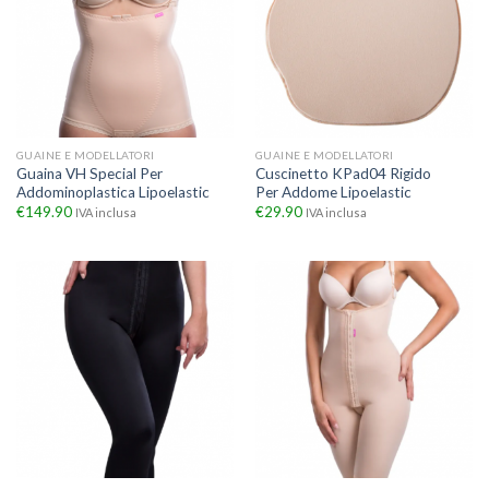
GUAINE E MODELLATORI
GUAINE E MODELLATORI
Guaina VH Special Per
Cuscinetto KPad04 Rigido
Addominoplastica Lipoelastic
Per Addome Lipoelastic
€
149.90
€
29.90
IVA inclusa
IVA inclusa