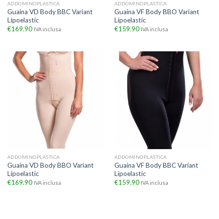
ADDOMINOPLASTICA
ADDOMINOPLASTICA
Guaina VD Body BBC Variant
Guaina VF Body BBO Variant
Lipoelastic
Lipoelastic
€
169.90
€
159.90
IVA inclusa
IVA inclusa
ADDOMINOPLASTICA
ADDOMINOPLASTICA
Guaina VD Body BBO Variant
Guaina VF Body BBC Variant
Lipoelastic
Lipoelastic
€
169.90
€
159.90
IVA inclusa
IVA inclusa