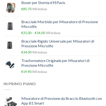
Boxer per Stomia 691Pavis
€
85.70
IVA inclusa
Bracciale Morbido per Misuratore di Pressione
Microlife
–
€
25.00
€
34.00
IVA inclusa
Bracciale Rigido Universale per Misuratori di
Pressione Microlife
€
34.00
IVA inclusa
Trasformatore Originale per Misuratori di
Pressione Microlife
€
19.90
IVA inclusa
IN PRIMO PIANO
Misuratore di Pressione da Braccio Bluetooth con
App B1 Smart