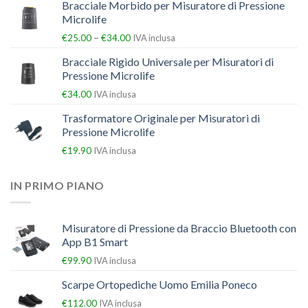
Bracciale Morbido per Misuratore di Pressione
Microlife
–
€
25.00
€
34.00
IVA inclusa
Bracciale Rigido Universale per Misuratori di
Pressione Microlife
€
34.00
IVA inclusa
Trasformatore Originale per Misuratori di
Pressione Microlife
€
19.90
IVA inclusa
IN PRIMO PIANO
Misuratore di Pressione da Braccio Bluetooth con
App B1 Smart
€
99.90
IVA inclusa
Scarpe Ortopediche Uomo Emilia Poneco
€
112.00
IVA inclusa