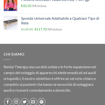
€
32.50
IVA inclusa
Sponda Universale Adattabile a Qualsiasi Tipo di
Rete
€
139.90
€
117.70
IVA inclusa
CHI SIAMO
Rental Therapy una società solida e in forte espansione nel
campo del noleggio di apparecchi elettromedicali ed ausili
ortopedici, Il nostro obiettivo è offrire un servizio chiaro e
completo ai pazienti che hanno la necessità di noleggiare
ausili e riceverli comodamente a domicilio.