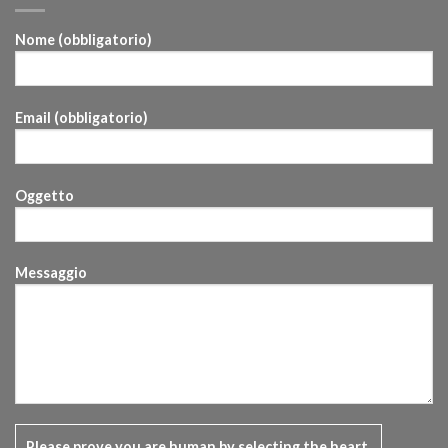
Nome (obbligatorio)
Email (obbligatorio)
Oggetto
Messaggio
Please prove you are human by selecting the
heart
.