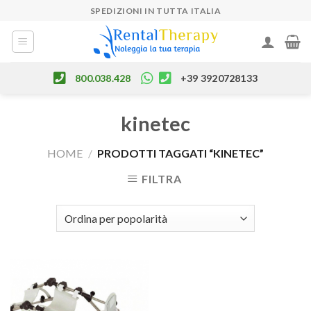
Skip
SPEDIZIONI IN TUTTA ITALIA
to
content
800.038.428
+39 3920728133
kinetec
HOME
/
PRODOTTI TAGGATI “KINETEC”
FILTRA