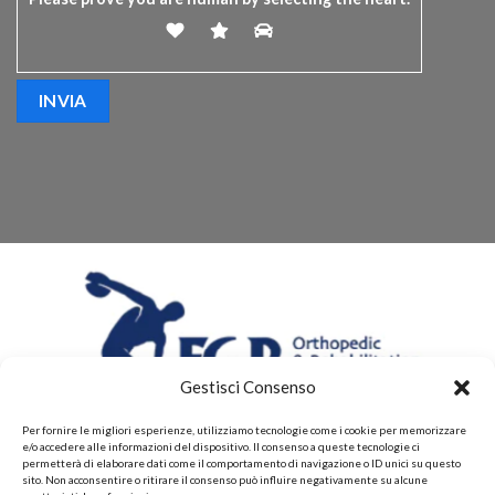
Gestisci Consenso
Per fornire le migliori esperienze, utilizziamo tecnologie come i cookie per memorizzare
e/o accedere alle informazioni del dispositivo. Il consenso a queste tecnologie ci
permetterà di elaborare dati come il comportamento di navigazione o ID unici su questo
sito. Non acconsentire o ritirare il consenso può influire negativamente su alcune