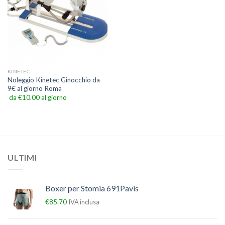
KINETEC
Noleggio Kinetec Ginocchio da
9€ al giorno Roma
da
€
10.00
al giorno
ULTIMI
Boxer per Stomia 691Pavis
€
85.70
IVA inclusa