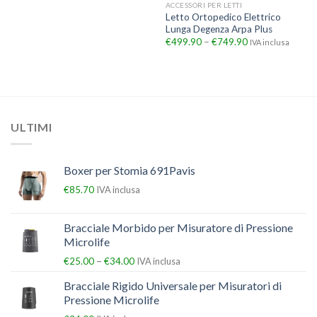
ACCESSORI PER LETTI
Letto Ortopedico Elettrico
Lunga Degenza Arpa Plus
€
499.90
–
€
749.90
IVA inclusa
ULTIMI
Boxer per Stomia 691Pavis
€
85.70
IVA inclusa
Bracciale Morbido per Misuratore di Pressione
Microlife
–
€
25.00
€
34.00
IVA inclusa
Bracciale Rigido Universale per Misuratori di
Pressione Microlife