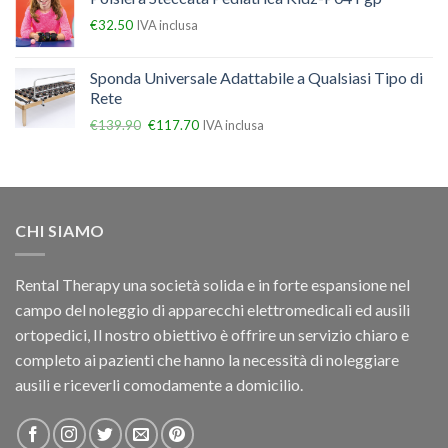
€
32.50
IVA inclusa
Sponda Universale Adattabile a Qualsiasi Tipo di
Rete
€
139.90
€
117.70
IVA inclusa
CHI SIAMO
Rental Therapy una società solida e in forte espansione nel
campo del noleggio di apparecchi elettromedicali ed ausili
ortopedici, Il nostro obiettivo è offrire un servizio chiaro e
completo ai pazienti che hanno la necessità di noleggiare
ausili e riceverli comodamente a domicilio.