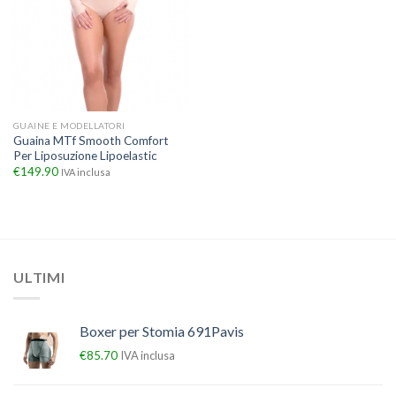
GUAINE E MODELLATORI
Guaina MTf Smooth Comfort
Per Liposuzione Lipoelastic
€
149.90
IVA inclusa
ULTIMI
Boxer per Stomia 691Pavis
€
85.70
IVA inclusa