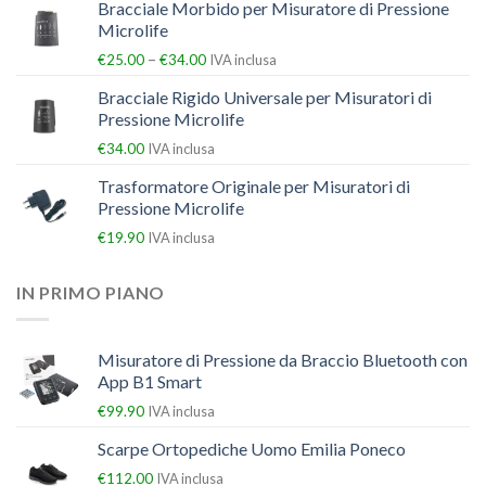
Bracciale Morbido per Misuratore di Pressione
Microlife
–
€
25.00
€
34.00
IVA inclusa
Bracciale Rigido Universale per Misuratori di
Pressione Microlife
€
34.00
IVA inclusa
Trasformatore Originale per Misuratori di
Pressione Microlife
€
19.90
IVA inclusa
IN PRIMO PIANO
Misuratore di Pressione da Braccio Bluetooth con
App B1 Smart
€
99.90
IVA inclusa
Scarpe Ortopediche Uomo Emilia Poneco
€
112.00
IVA inclusa