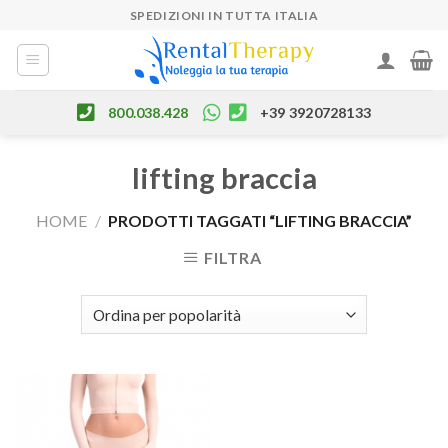
Skip
SPEDIZIONI IN TUTTA ITALIA
to
content
800.038.428
+39 3920728133
lifting braccia
HOME
/
PRODOTTI TAGGATI “LIFTING BRACCIA”
FILTRA