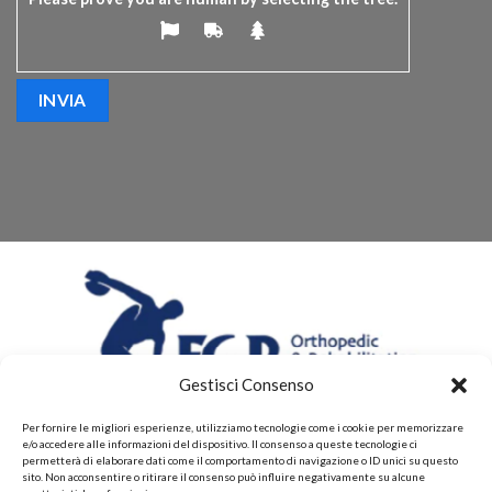
Gestisci Consenso
Per fornire le migliori esperienze, utilizziamo tecnologie come i cookie per memorizzare
e/o accedere alle informazioni del dispositivo. Il consenso a queste tecnologie ci
permetterà di elaborare dati come il comportamento di navigazione o ID unici su questo
sito. Non acconsentire o ritirare il consenso può influire negativamente su alcune