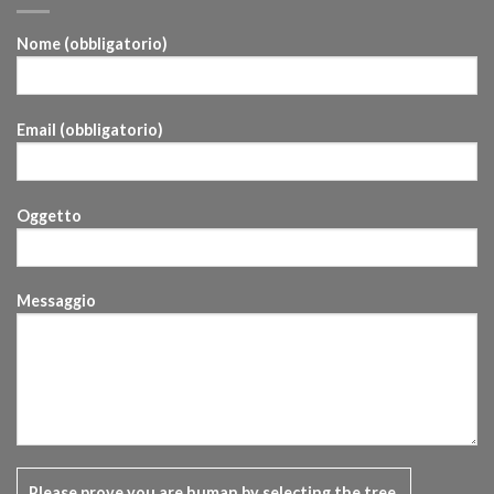
Nome (obbligatorio)
Email (obbligatorio)
Oggetto
Messaggio
Please prove you are human by selecting the
tree
.