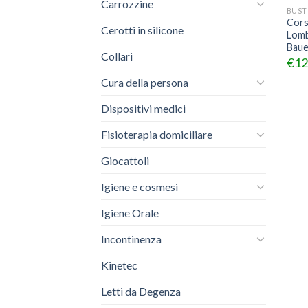
Carrozzine
BUST
Cors
Cerotti in silicone
Lomb
Baue
Collari
€
12
Cura della persona
Dispositivi medici
Fisioterapia domiciliare
Giocattoli
Igiene e cosmesi
Igiene Orale
Incontinenza
Kinetec
Letti da Degenza