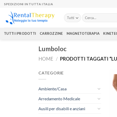
Skip
SPEDIZIONI IN TUTTA ITALIA
to
content
Cerca:
TUTTI I PRODOTTI
CARROZZINE
MAGNETOTERAPIA
KINETE
Lumboloc
HOME
/
PRODOTTI TAGGATI “L
CATEGORIE
Ambiente/Casa
Arredamento Medicale
Ausili per disabili e anziani