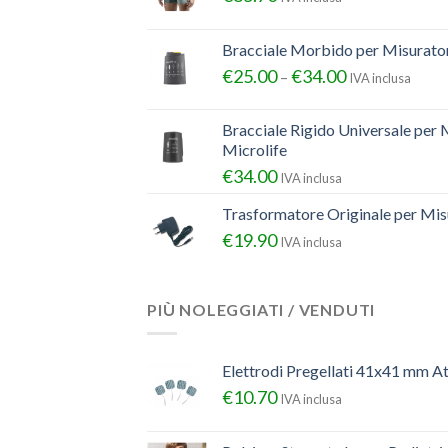
Bracciale Morbido per Misurator
€
25.00
€
34.00
–
IVA inclusa
Bracciale Rigido Universale per 
Microlife
€
34.00
IVA inclusa
Trasformatore Originale per Misu
€
19.90
IVA inclusa
PIÙ NOLEGGIATI / VENDUTI
Elettrodi Pregellati 41x41 mm A
€
10.70
IVA inclusa