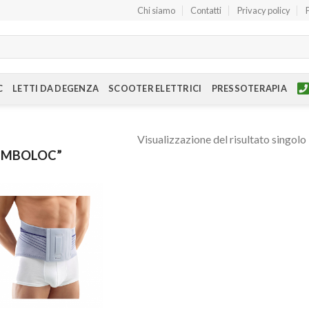
Chi siamo
Contatti
Privacy policy
C
LETTI DA DEGENZA
SCOOTER ELETTRICI
PRESSOTERAPIA
Visualizzazione del risultato singolo
UMBOLOC”