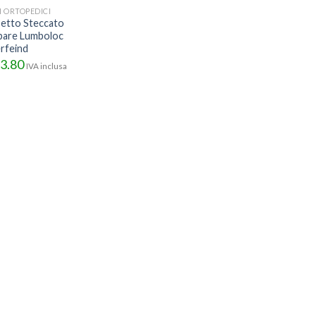
I ORTOPEDICI
etto Steccato
are Lumboloc
rfeind
3.80
IVA inclusa