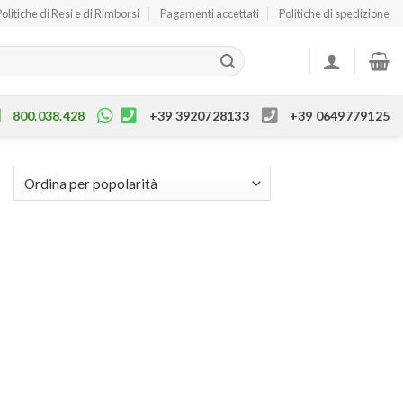
Politiche di Resi e di Rimborsi
Pagamenti accettati
Politiche di spedizione
800.038.428
+39 3920728133
+39 0649779125