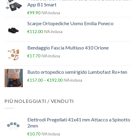
App B1 Smart
€
99.90
IVA inclusa
Scarpe Ortopediche Uomo Emilia Poneco
€
112.00
IVA inclusa
Bendaggio Fascia Multiuso 410 Orione
€
17.70
IVA inclusa
Busto ortopedico semirigido Lumbofast Ro+ten
–
€
157.00
€
192.00
IVA inclusa
PIÙ NOLEGGIATI / VENDUTI
Elettrodi Pregellati 41x41 mm Attacco a Spinotto
2mm
€
10.70
IVA inclusa