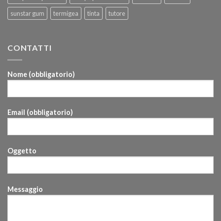
sunstar gum
termigea
tinta
tutore
CONTATTI
Nome (obbligatorio)
Email (obbligatorio)
Oggetto
Messaggio