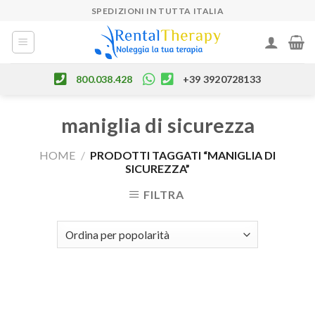
Skip
SPEDIZIONI IN TUTTA ITALIA
to
content
800.038.428
+39 3920728133
maniglia di sicurezza
HOME
/
PRODOTTI TAGGATI “MANIGLIA DI
SICUREZZA”
FILTRA