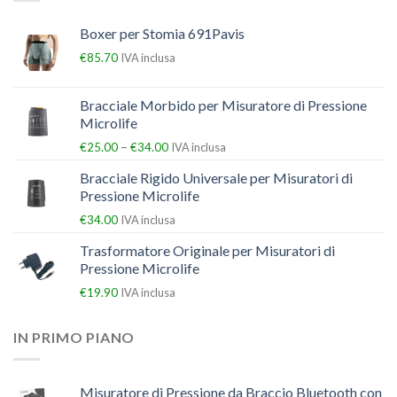
Boxer per Stomia 691Pavis
€
85.70
IVA inclusa
Bracciale Morbido per Misuratore di Pressione
Microlife
–
€
25.00
€
34.00
IVA inclusa
Bracciale Rigido Universale per Misuratori di
Pressione Microlife
€
34.00
IVA inclusa
Trasformatore Originale per Misuratori di
Pressione Microlife
€
19.90
IVA inclusa
IN PRIMO PIANO
Misuratore di Pressione da Braccio Bluetooth con