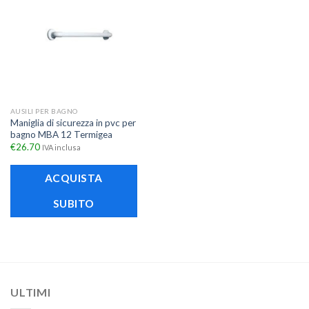
AUSILI PER BAGNO
Maniglia di sicurezza in pvc per
bagno MBA 12 Termigea
€
26.70
IVA inclusa
ACQUISTA
SUBITO
ULTIMI