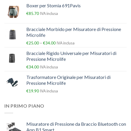
Boxer per Stomia 691Pavis
€
85.70
IVA inclusa
Bracciale Morbido per Misuratore di Pressione
Microlife
–
€
25.00
€
34.00
IVA inclusa
Bracciale Rigido Universale per Misuratori di
Pressione Microlife
€
34.00
IVA inclusa
Trasformatore Originale per Misuratori di
Pressione Microlife
€
19.90
IVA inclusa
IN PRIMO PIANO
Misuratore di Pressione da Braccio Bluetooth con
App B1 Smart