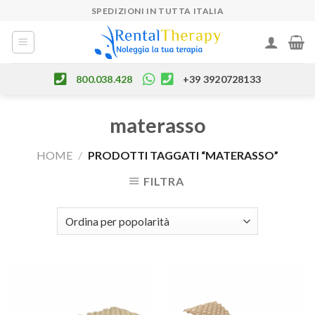
Skip
SPEDIZIONI IN TUTTA ITALIA
to
content
800.038.428
+39 3920728133
materasso
HOME
/
PRODOTTI TAGGATI “MATERASSO”
FILTRA