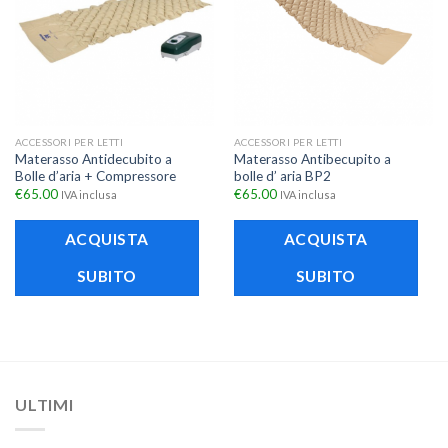
ACCESSORI PER LETTI
ACCESSORI PER LETTI
Materasso Antidecubito a
Materasso Antibecupito a
Bolle d’aria + Compressore
bolle d’ aria BP2
€
65.00
€
65.00
IVA inclusa
IVA inclusa
ACQUISTA
ACQUISTA
SUBITO
SUBITO
ULTIMI