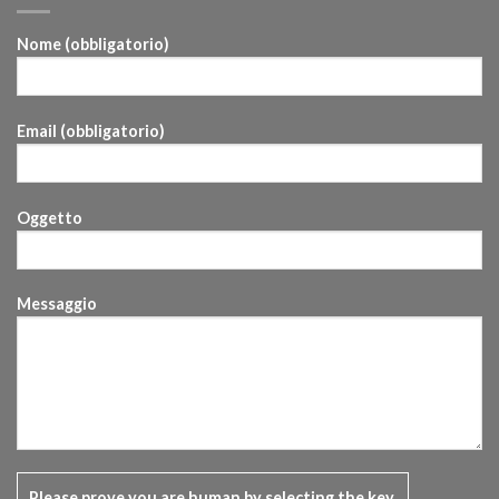
Nome (obbligatorio)
Email (obbligatorio)
Oggetto
Messaggio
Please prove you are human by selecting the
key
.