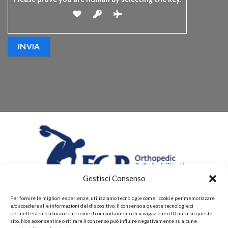
Gestisci Consenso
Per fornire le migliori esperienze, utilizziamo tecnologie come i cookie per memorizzare
e/o accedere alle informazioni del dispositivo. Il consenso a queste tecnologie ci
permetterà di elaborare dati come il comportamento di navigazione o ID unici su questo
sito. Non acconsentire o ritirare il consenso può influire negativamente su alcune