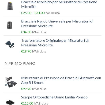
Bracciale Morbido per Misuratore di Pressione
Microlife
–
€
25.00
€
34.00
IVA inclusa
Bracciale Rigido Universale per Misuratori di
Pressione Microlife
€
34.00
IVA inclusa
Trasformatore Originale per Misuratori di
Pressione Microlife
€
19.90
IVA inclusa
IN PRIMO PIANO
Misuratore di Pressione da Braccio Bluetooth con
App B1 Smart
€
99.90
IVA inclusa
Scarpe Ortopediche Uomo Emilia Poneco
€
112.00
IVA inclusa