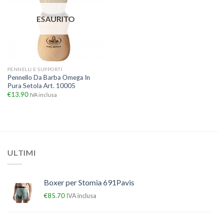
ESAURITO
PENNELLI E SUPPORTI
Pennello Da Barba Omega In
Pura Setola Art. 10005
€
13.90
IVA inclusa
ULTIMI
Boxer per Stomia 691Pavis
€
85.70
IVA inclusa