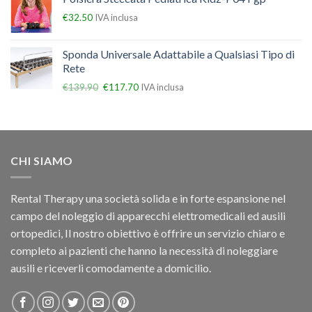
€
32.50
IVA inclusa
Sponda Universale Adattabile a Qualsiasi Tipo di
Rete
€
139.90
€
117.70
IVA inclusa
CHI SIAMO
Rental Therapy una società solida e in forte espansione nel
campo del noleggio di apparecchi elettromedicali ed ausili
ortopedici, Il nostro obiettivo è offrire un servizio chiaro e
completo ai pazienti che hanno la necessità di noleggiare
ausili e riceverli comodamente a domicilio.