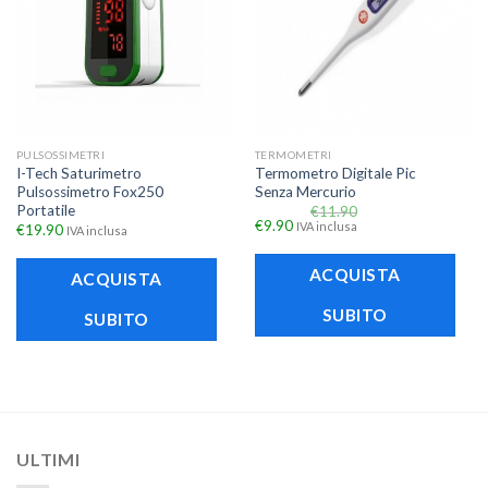
PULSOSSIMETRI
TERMOMETRI
I-Tech Saturimetro
Termometro Digitale Pic
Pulsossimetro Fox250
Senza Mercurio
Portatile
€
11.90
€
9.90
IVA inclusa
€
19.90
IVA inclusa
ACQUISTA
ACQUISTA
SUBITO
SUBITO
ULTIMI