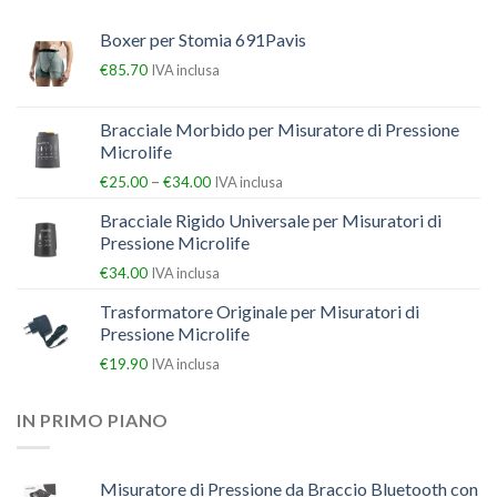
Boxer per Stomia 691Pavis
€
85.70
IVA inclusa
Bracciale Morbido per Misuratore di Pressione
Microlife
–
€
25.00
€
34.00
IVA inclusa
Bracciale Rigido Universale per Misuratori di
Pressione Microlife
€
34.00
IVA inclusa
Trasformatore Originale per Misuratori di
Pressione Microlife
€
19.90
IVA inclusa
IN PRIMO PIANO
Misuratore di Pressione da Braccio Bluetooth con