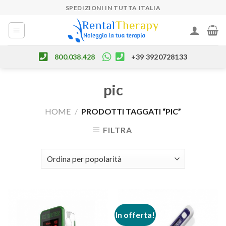
Skip
SPEDIZIONI IN TUTTA ITALIA
to
content
800.038.428
+39 3920728133
pic
HOME
/
PRODOTTI TAGGATI “PIC”
FILTRA
In offerta!