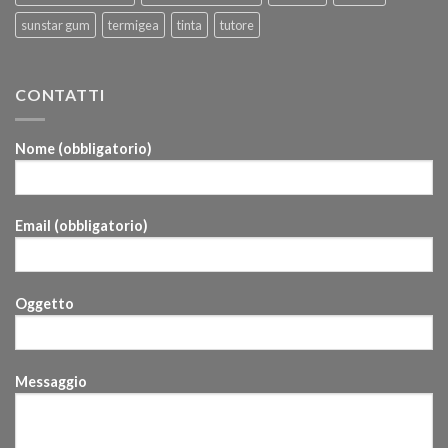
sunstar gum
termigea
tinta
tutore
CONTATTI
Nome (obbligatorio)
Email (obbligatorio)
Oggetto
Messaggio