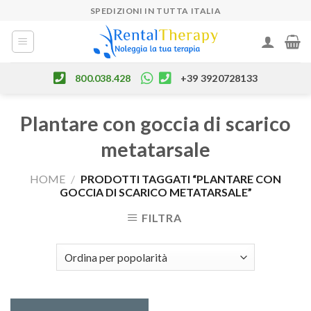
Skip
SPEDIZIONI IN TUTTA ITALIA
to
content
800.038.428
+39 3920728133
Plantare con goccia di scarico
metatarsale
HOME
/
PRODOTTI TAGGATI “PLANTARE CON
GOCCIA DI SCARICO METATARSALE”
FILTRA