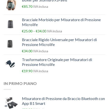
€
85.70
IVA inclusa
Bracciale Morbido per Misuratore di Pressione
Microlife
–
€
25.00
€
34.00
IVA inclusa
Bracciale Rigido Universale per Misuratori di
Pressione Microlife
€
34.00
IVA inclusa
Trasformatore Originale per Misuratori di
Pressione Microlife
€
19.90
IVA inclusa
IN PRIMO PIANO
Misuratore di Pressione da Braccio Bluetooth con
App B1 Smart