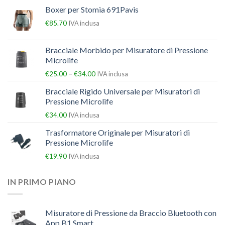
Boxer per Stomia 691Pavis
€
85.70
IVA inclusa
Bracciale Morbido per Misuratore di Pressione
Microlife
–
€
25.00
€
34.00
IVA inclusa
Bracciale Rigido Universale per Misuratori di
Pressione Microlife
€
34.00
IVA inclusa
Trasformatore Originale per Misuratori di
Pressione Microlife
€
19.90
IVA inclusa
IN PRIMO PIANO
Misuratore di Pressione da Braccio Bluetooth con
App B1 Smart