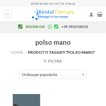
Skip
SPEDIZIONI IN TUTTA ITALIA
to
content
800.038.428
+39 3920728133
polso mano
HOME
/
PRODOTTI TAGGATI “POLSO MANO”
FILTRA