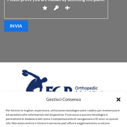
Gestisci Consenso
Per fornire le migliori esperienze, utilizziamo tecnologie come i cookie per memorizzare
e/o accedere alle informazioni del dispositivo. Il consenso a queste tecnologie ci
permetterà di elaborare dati come il comportamento di navigazione o ID unici su questo
sito. Non acconsentire o ritirare il consenso può influire negativamente su alcune