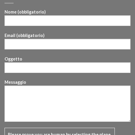
Nome (obbligatorio)
Email (obbligatorio)
Oggetto
Messaggio
Please prove you are human by selecting the
plane
.