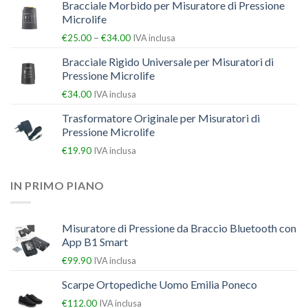
Bracciale Morbido per Misuratore di Pressione
Microlife
–
€
25.00
€
34.00
IVA inclusa
Bracciale Rigido Universale per Misuratori di
Pressione Microlife
€
34.00
IVA inclusa
Trasformatore Originale per Misuratori di
Pressione Microlife
€
19.90
IVA inclusa
IN PRIMO PIANO
Misuratore di Pressione da Braccio Bluetooth con
App B1 Smart
€
99.90
IVA inclusa
Scarpe Ortopediche Uomo Emilia Poneco
€
112.00
IVA inclusa