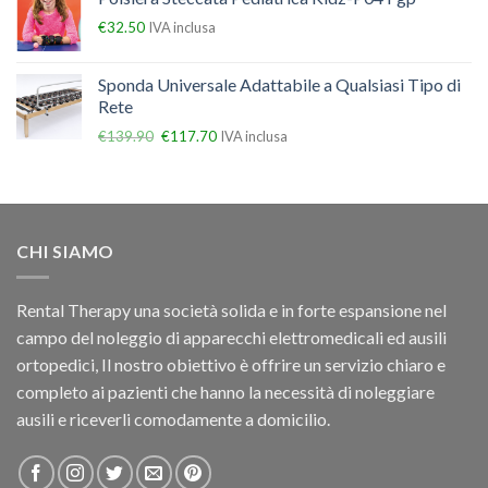
€
32.50
IVA inclusa
Sponda Universale Adattabile a Qualsiasi Tipo di
Rete
€
139.90
€
117.70
IVA inclusa
CHI SIAMO
Rental Therapy una società solida e in forte espansione nel
campo del noleggio di apparecchi elettromedicali ed ausili
ortopedici, Il nostro obiettivo è offrire un servizio chiaro e
completo ai pazienti che hanno la necessità di noleggiare
ausili e riceverli comodamente a domicilio.