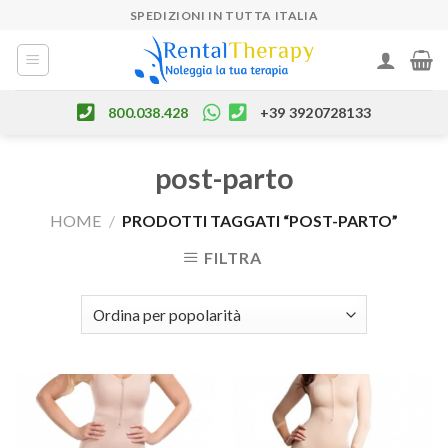
Skip
SPEDIZIONI IN TUTTA ITALIA
to
content
800.038.428
+39 3920728133
post-parto
HOME
/
PRODOTTI TAGGATI “POST-PARTO”
FILTRA