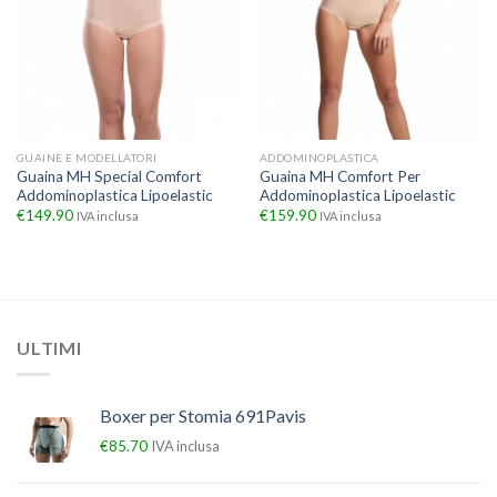
GUAINE E MODELLATORI
ADDOMINOPLASTICA
Guaina MH Special Comfort
Guaina MH Comfort Per
Addominoplastica Lipoelastic
Addominoplastica Lipoelastic
€
149.90
€
159.90
IVA inclusa
IVA inclusa
ULTIMI
Boxer per Stomia 691Pavis
€
85.70
IVA inclusa