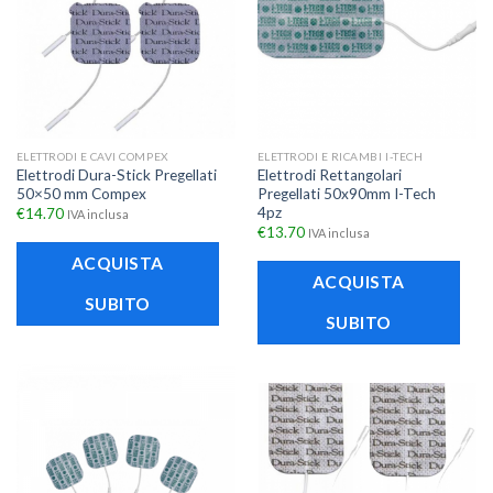
ELETTRODI E CAVI COMPEX
ELETTRODI E RICAMBI I-TECH
Elettrodi Dura-Stick Pregellati
Elettrodi Rettangolari
50×50 mm Compex
Pregellati 50x90mm I-Tech
4pz
€
14.70
IVA inclusa
€
13.70
IVA inclusa
ACQUISTA
ACQUISTA
SUBITO
SUBITO