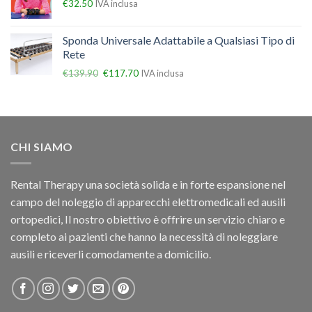
€
32.50
IVA inclusa
Sponda Universale Adattabile a Qualsiasi Tipo di
Rete
€
139.90
€
117.70
IVA inclusa
CHI SIAMO
Rental Therapy una società solida e in forte espansione nel
campo del noleggio di apparecchi elettromedicali ed ausili
ortopedici, Il nostro obiettivo è offrire un servizio chiaro e
completo ai pazienti che hanno la necessità di noleggiare
ausili e riceverli comodamente a domicilio.