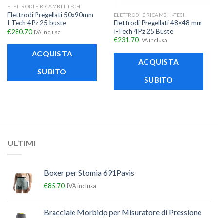
ELETTRODI E RICAMBI I-TECH
Elettrodi Pregellati 50x90mm
ELETTRODI E RICAMBI I-TECH
I-Tech 4Pz 25 buste
Elettrodi Pregellati 48×48 mm
I-Tech 4Pz 25 Buste
€
280.70
IVA inclusa
€
231.70
IVA inclusa
ACQUISTA
ACQUISTA
SUBITO
SUBITO
ULTIMI
Boxer per Stomia 691Pavis
€
85.70
IVA inclusa
Bracciale Morbido per Misuratore di Pressione