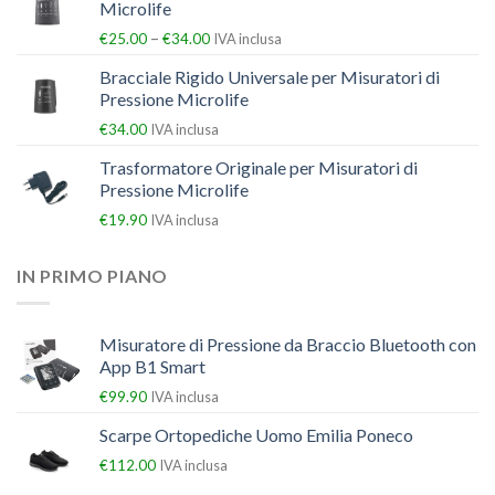
Microlife
–
€
25.00
€
34.00
IVA inclusa
Bracciale Rigido Universale per Misuratori di
Pressione Microlife
€
34.00
IVA inclusa
Trasformatore Originale per Misuratori di
Pressione Microlife
€
19.90
IVA inclusa
IN PRIMO PIANO
Misuratore di Pressione da Braccio Bluetooth con
App B1 Smart
€
99.90
IVA inclusa
Scarpe Ortopediche Uomo Emilia Poneco
€
112.00
IVA inclusa