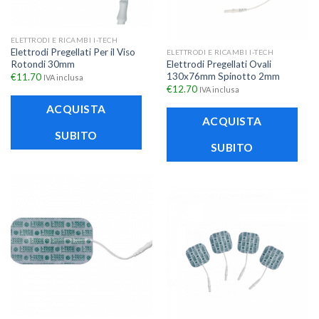
ELETTRODI E RICAMBI I-TECH
Elettrodi Pregellati Per il Viso
ELETTRODI E RICAMBI I-TECH
Rotondi 30mm
Elettrodi Pregellati Ovali
130x76mm Spinotto 2mm
€
11.70
IVA inclusa
€
12.70
IVA inclusa
ACQUISTA
ACQUISTA
SUBITO
SUBITO