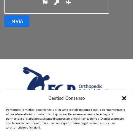
Gestisci Consenso
Per fornire le migliori esperienze, utilizziamo tecnologie come i cookie per memorizzare
e/o accedere alle informazioni del dispositivo. Il consenso a queste tecnologie ci
permetterà di elaborare dati come il comportamento di navigazione o ID unici su questo
sito. Non acconsentire o ritirare il consenso può influire negativamente su alcune
caratteristiche e funzioni.