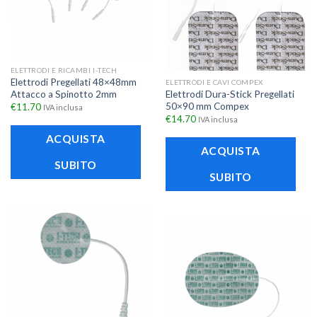
ELETTRODI E RICAMBI I-TECH
Elettrodi Pregellati 48×48mm
ELETTRODI E CAVI COMPEX
Attacco a Spinotto 2mm
Elettrodi Dura-Stick Pregellati
50×90 mm Compex
€
11.70
IVA inclusa
€
14.70
IVA inclusa
ACQUISTA
ACQUISTA
SUBITO
SUBITO