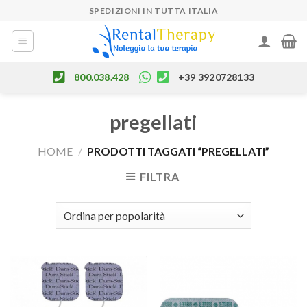
Skip
SPEDIZIONI IN TUTTA ITALIA
to
content
800.038.428
+39 3920728133
pregellati
HOME
/
PRODOTTI TAGGATI “PREGELLATI”
FILTRA