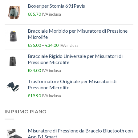
Boxer per Stomia 691Pavis
€
85.70
IVA inclusa
Bracciale Morbido per Misuratore di Pressione
Microlife
–
€
25.00
€
34.00
IVA inclusa
Bracciale Rigido Universale per Misuratori di
Pressione Microlife
€
34.00
IVA inclusa
Trasformatore Originale per Misuratori di
Pressione Microlife
€
19.90
IVA inclusa
IN PRIMO PIANO
Misuratore di Pressione da Braccio Bluetooth con
App B1 Smart