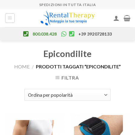
Skip
SPEDIZIONI IN TUTTA ITALIA
to
content
800.038.428
+39 3920728133
Epicondilite
HOME
/
PRODOTTI TAGGATI “EPICONDILITE”
FILTRA