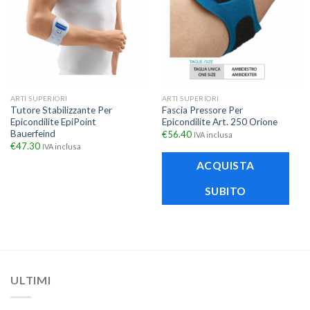
ARTI SUPERIORI
ARTI SUPERIORI
Tutore Stabilizzante Per
Fascia Pressore Per
Epicondilite EpiPoint
Epicondilite Art. 250 Orione
Bauerfeind
€
56.40
IVA inclusa
€
47.30
IVA inclusa
ACQUISTA
SUBITO
ULTIMI