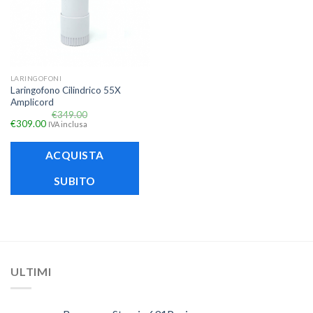
LARINGOFONI
Laringofono Cilindrico 55X
Amplicord
€
349.00
€
309.00
IVA inclusa
ACQUISTA
SUBITO
ULTIMI