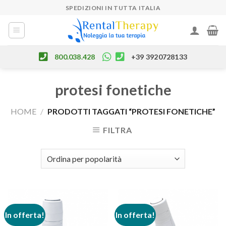
Skip
SPEDIZIONI IN TUTTA ITALIA
to
content
800.038.428
+39 3920728133
protesi fonetiche
HOME
/
PRODOTTI TAGGATI “PROTESI FONETICHE”
FILTRA
In offerta!
In offerta!