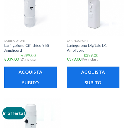
LARINGOFONI
LARINGOFONI
Laringofono Cilindrico 95S
Laringofono Digitale D1
Amplicord
Amplicord
€
399.00
€
399.00
€
339.00
€
379.00
IVA inclusa
IVA inclusa
ACQUISTA
ACQUISTA
SUBITO
SUBITO
In offerta!