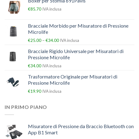
Boxer per Stomia 691Pavis
€
85.70
IVA inclusa
Bracciale Morbido per Misuratore di Pressione
Microlife
–
€
25.00
€
34.00
IVA inclusa
Bracciale Rigido Universale per Misuratori di
Pressione Microlife
€
34.00
IVA inclusa
Trasformatore Originale per Misuratori di
Pressione Microlife
€
19.90
IVA inclusa
IN PRIMO PIANO
Misuratore di Pressione da Braccio Bluetooth con
App B1 Smart