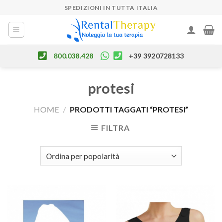
Skip
SPEDIZIONI IN TUTTA ITALIA
to
content
800.038.428
+39 3920728133
protesi
HOME
/
PRODOTTI TAGGATI “PROTESI”
FILTRA