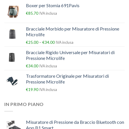
Boxer per Stomia 691Pavis
€
85.70
IVA inclusa
Bracciale Morbido per Misuratore di Pressione
Microlife
–
€
25.00
€
34.00
IVA inclusa
Bracciale Rigido Universale per Misuratori di
Pressione Microlife
€
34.00
IVA inclusa
Trasformatore Originale per Misuratori di
Pressione Microlife
€
19.90
IVA inclusa
IN PRIMO PIANO
Misuratore di Pressione da Braccio Bluetooth con
App B1 Smart