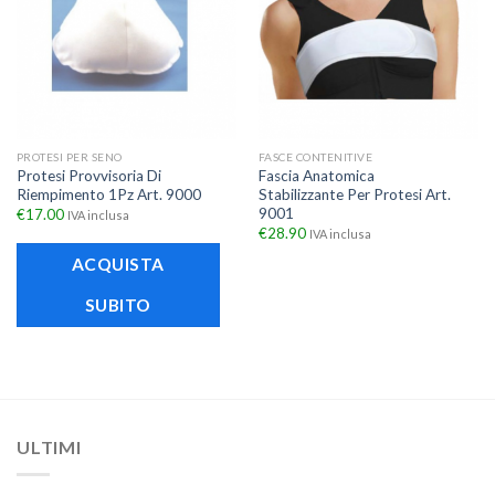
PROTESI PER SENO
FASCE CONTENITIVE
Protesi Provvisoria Di
Fascia Anatomica
Riempimento 1Pz Art. 9000
Stabilizzante Per Protesi Art.
9001
€
17.00
IVA inclusa
€
28.90
IVA inclusa
ACQUISTA
SUBITO
ULTIMI