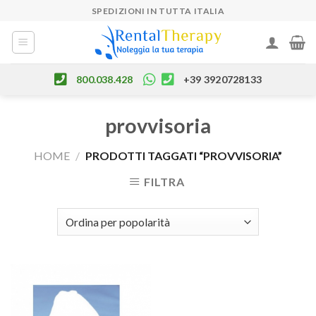
Skip
SPEDIZIONI IN TUTTA ITALIA
to
content
800.038.428
+39 3920728133
provvisoria
HOME
/
PRODOTTI TAGGATI “PROVVISORIA”
FILTRA