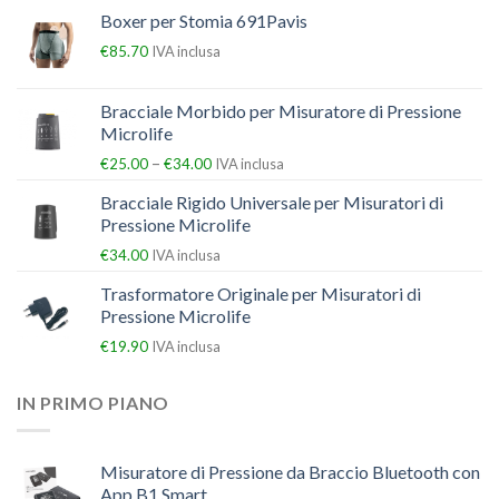
Boxer per Stomia 691Pavis
€
85.70
IVA inclusa
Bracciale Morbido per Misuratore di Pressione
Microlife
–
€
25.00
€
34.00
IVA inclusa
Bracciale Rigido Universale per Misuratori di
Pressione Microlife
€
34.00
IVA inclusa
Trasformatore Originale per Misuratori di
Pressione Microlife
€
19.90
IVA inclusa
IN PRIMO PIANO
Misuratore di Pressione da Braccio Bluetooth con
App B1 Smart