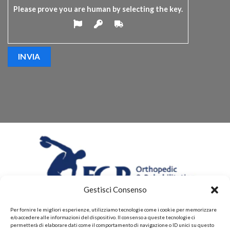
Please prove you are human by selecting the
key
.
Gestisci Consenso
Per fornire le migliori esperienze, utilizziamo tecnologie come i cookie per memorizzare
e/o accedere alle informazioni del dispositivo. Il consenso a queste tecnologie ci
permetterà di elaborare dati come il comportamento di navigazione o ID unici su questo