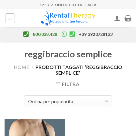
Skip
SPEDIZIONI IN TUTTA ITALIA
to
content
800.038.428
+39 3920728133
reggibraccio semplice
HOME
/
PRODOTTI TAGGATI “REGGIBRACCIO
SEMPLICE”
FILTRA