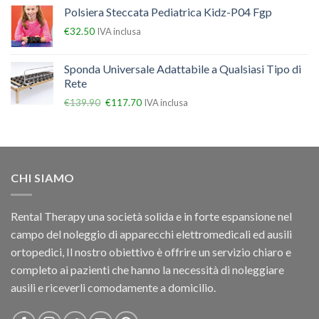
Polsiera Steccata Pediatrica Kidz-P04 Fgp
€
32.50
IVA inclusa
Sponda Universale Adattabile a Qualsiasi Tipo di
Rete
€
139.90
€
117.70
IVA inclusa
CHI SIAMO
Rental Therapy una società solida e in forte espansione nel
campo del noleggio di apparecchi elettromedicali ed ausili
ortopedici, Il nostro obiettivo è offrire un servizio chiaro e
completo ai pazienti che hanno la necessità di noleggiare
ausili e riceverli comodamente a domicilio.