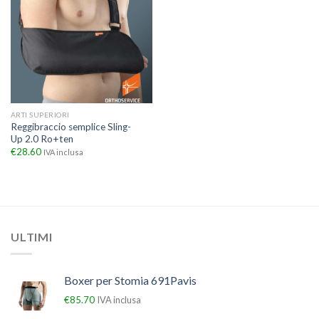
ARTI SUPERIORI
Reggibraccio semplice Sling-
Up 2.0 Ro+ten
€
28.60
IVA inclusa
ULTIMI
Boxer per Stomia 691Pavis
€
85.70
IVA inclusa