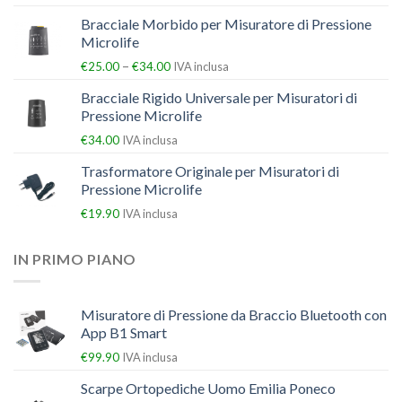
Bracciale Morbido per Misuratore di Pressione
Microlife
–
€
25.00
€
34.00
IVA inclusa
Bracciale Rigido Universale per Misuratori di
Pressione Microlife
€
34.00
IVA inclusa
Trasformatore Originale per Misuratori di
Pressione Microlife
€
19.90
IVA inclusa
IN PRIMO PIANO
Misuratore di Pressione da Braccio Bluetooth con
App B1 Smart
€
99.90
IVA inclusa
Scarpe Ortopediche Uomo Emilia Poneco