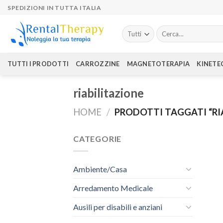
Skip
SPEDIZIONI IN TUTTA ITALIA
to
content
Cerca:
TUTTI I PRODOTTI
CARROZZINE
MAGNETOTERAPIA
KINETE
riabilitazione
HOME
/
PRODOTTI TAGGATI “RI
CATEGORIE
Ambiente/Casa
Arredamento Medicale
Ausili per disabili e anziani