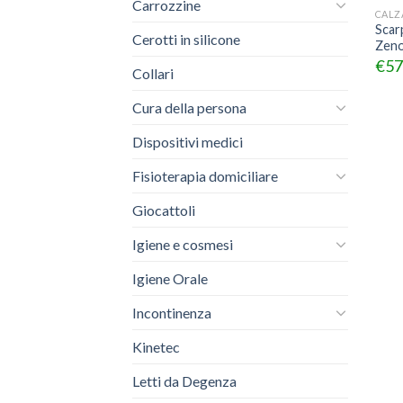
Carrozzine
CALZ
Scarp
Cerotti in silicone
Zen
€
57
Collari
Cura della persona
Dispositivi medici
Fisioterapia domiciliare
Giocattoli
Igiene e cosmesi
Igiene Orale
Incontinenza
Kinetec
Letti da Degenza