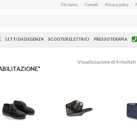
Chi siamo
Contatti
Privacy policy
C
LETTI DA DEGENZA
SCOOTER ELETTRICI
PRESSOTERAPIA
Visualizzazione di 4 risultati
ABILITAZIONE”