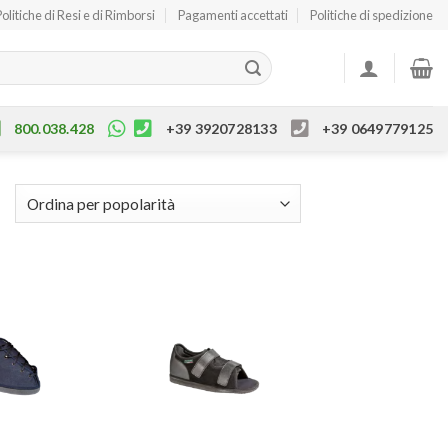
Politiche di Resi e di Rimborsi
Pagamenti accettati
Politiche di spedizione
800.038.428
+39 3920728133
+39 0649779125