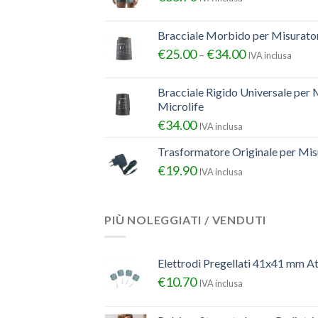
Bracciale Morbido per Misurator
€
25.00
€
34.00
–
IVA inclusa
Bracciale Rigido Universale per 
Microlife
€
34.00
IVA inclusa
Trasformatore Originale per Misu
€
19.90
IVA inclusa
PIÙ NOLEGGIATI / VENDUTI
Elettrodi Pregellati 41x41 mm A
€
10.70
IVA inclusa