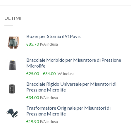
ULTIMI
Boxer per Stomia 691Pavis
€
85.70
IVA inclusa
Bracciale Morbido per Misuratore di Pressione
Microlife
–
€
25.00
€
34.00
IVA inclusa
Bracciale Rigido Universale per Misuratori di
Pressione Microlife
€
34.00
IVA inclusa
Trasformatore Originale per Misuratori di
Pressione Microlife
€
19.90
IVA inclusa