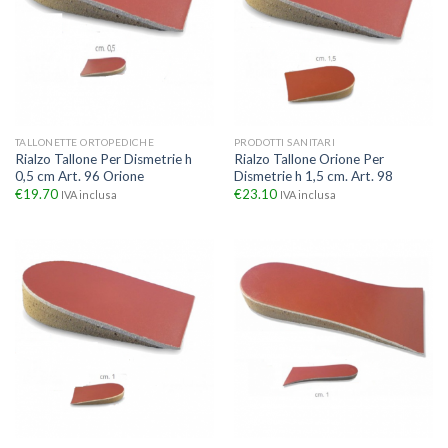
TALLONETTE ORTOPEDICHE
PRODOTTI SANITARI
Rialzo Tallone Per Dismetrie h
Rialzo Tallone Orione Per
0,5 cm Art. 96 Orione
Dismetrie h 1,5 cm. Art. 98
€
19.70
€
23.10
IVA inclusa
IVA inclusa