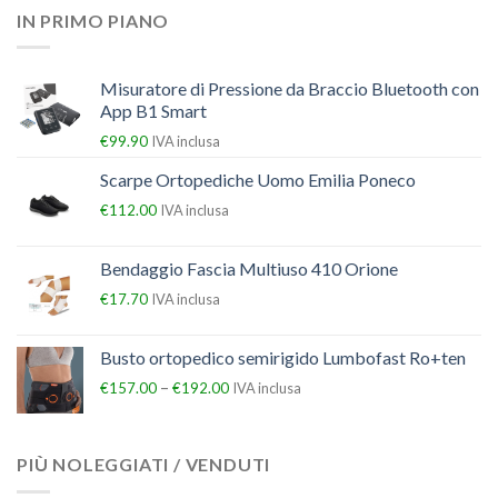
IN PRIMO PIANO
Misuratore di Pressione da Braccio Bluetooth con
App B1 Smart
€
99.90
IVA inclusa
Scarpe Ortopediche Uomo Emilia Poneco
€
112.00
IVA inclusa
Bendaggio Fascia Multiuso 410 Orione
€
17.70
IVA inclusa
Busto ortopedico semirigido Lumbofast Ro+ten
–
€
157.00
€
192.00
IVA inclusa
PIÙ NOLEGGIATI / VENDUTI