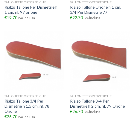
TALLONETTE ORTOPEDICHE
TALLONETTE ORTOPEDICHE
Rialzo Tallone Per Dismetrie h
Rialzo Tallone Orione h 1 cm.
1 cm. rif. 97 orione
3/4 Per Dismetrie 77
€
19.70
€
22.70
IVA inclusa
IVA inclusa
TALLONETTE ORTOPEDICHE
TALLONETTE ORTOPEDICHE
Rialzo Tallone 3/4 Per
Rialzo Tallone 3/4 Per
Dismetrie h 1,5 cm. rif. 78
Dismetrie h 2 cm. rif. 79 Orione
Orione
€
26.70
IVA inclusa
€
26.70
IVA inclusa