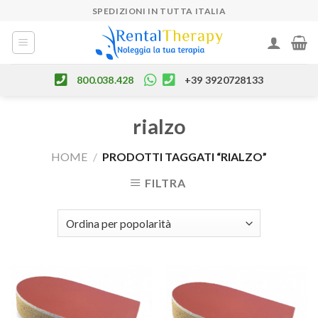
Skip
SPEDIZIONI IN TUTTA ITALIA
to
content
800.038.428
+39 3920728133
rialzo
HOME
/
PRODOTTI TAGGATI “RIALZO”
FILTRA