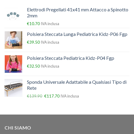
Elettrodi Pregellati 41x41 mm Attacco a Spinotto
2mm
€
10.70
IVA inclusa
Polsiera Steccata Lunga Pediatrica Kidz-P06 Fgp
€
39.50
IVA inclusa
Polsiera Steccata Pediatrica Kidz-P04 Fgp
€
32.50
IVA inclusa
Sponda Universale Adattabile a Qualsiasi Tipo di
Rete
€
139.90
€
117.70
IVA inclusa
CHI SIAMO