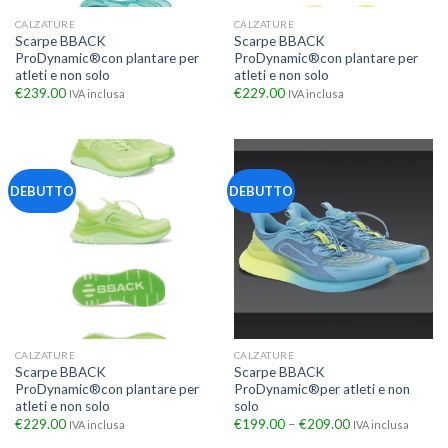
CALZATURE
CALZATURE
Scarpe BBACK
Scarpe BBACK
ProDynamic®con plantare per
ProDynamic®con plantare per
atleti e non solo
atleti e non solo
€
239.00
€
229.00
IVA inclusa
IVA inclusa
DEBUTTO
DEBUTTO
CALZATURE
CALZATURE
Scarpe BBACK
Scarpe BBACK
ProDynamic®con plantare per
ProDynamic®per atleti e non
atleti e non solo
solo
€
229.00
€
199.00
–
€
209.00
IVA inclusa
IVA inclusa