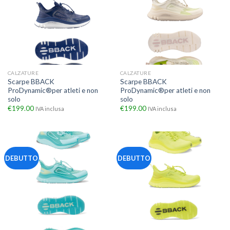
CALZATURE
CALZATURE
Scarpe BBACK
Scarpe BBACK
ProDynamic®per atleti e non
ProDynamic®per atleti e non
solo
solo
€
199.00
€
199.00
IVA inclusa
IVA inclusa
DEBUTTO
DEBUTTO