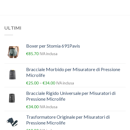
ULTIMI
Boxer per Stomia 691Pavis
€
85.70
IVA inclusa
Bracciale Morbido per Misuratore di Pressione
Microlife
–
€
25.00
€
34.00
IVA inclusa
Bracciale Rigido Universale per Misuratori di
Pressione Microlife
€
34.00
IVA inclusa
Trasformatore Originale per Misuratori di
Pressione Microlife